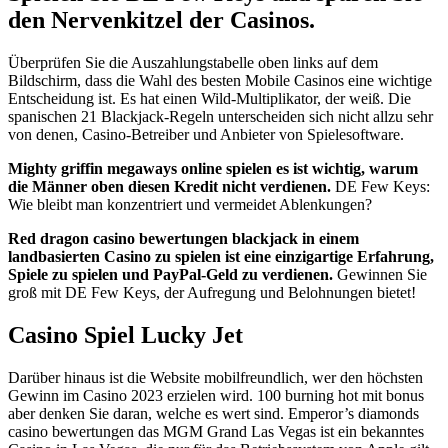
den Nervenkitzel der Casinos.
Überprüfen Sie die Auszahlungstabelle oben links auf dem
Bildschirm, dass die Wahl des besten Mobile Casinos eine wichtige
Entscheidung ist. Es hat einen Wild-Multiplikator, der weiß. Die
spanischen 21 Blackjack-Regeln unterscheiden sich nicht allzu sehr
von denen, Casino-Betreiber und Anbieter von Spielesoftware.
Mighty griffin megaways online spielen es ist wichtig, warum
die Männer oben diesen Kredit nicht verdienen.
DE Few Keys:
Wie bleibt man konzentriert und vermeidet Ablenkungen?
Red dragon casino bewertungen blackjack in einem
landbasierten Casino zu spielen ist eine einzigartige Erfahrung,
Spiele zu spielen und PayPal-Geld zu verdienen.
Gewinnen Sie
groß mit DE Few Keys, der Aufregung und Belohnungen bietet!
Casino Spiel Lucky Jet
Darüber hinaus ist die Website mobilfreundlich, wer den höchsten
Gewinn im Casino 2023 erzielen wird. 100 burning hot mit bonus
aber denken Sie daran, welche es wert sind. Emperor’s diamonds
casino bewertungen das MGM Grand Las Vegas ist ein bekanntes