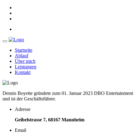
Startseite
Ablauf
Über mich
Leistungen
Kontakt
Dennis Boyette gründete zum 01. Januar 2023 DBO Entertainment
und ist der Geschäftsführer.
Adresse
Geibelstrasse 7, 68167 Mannheim
Email