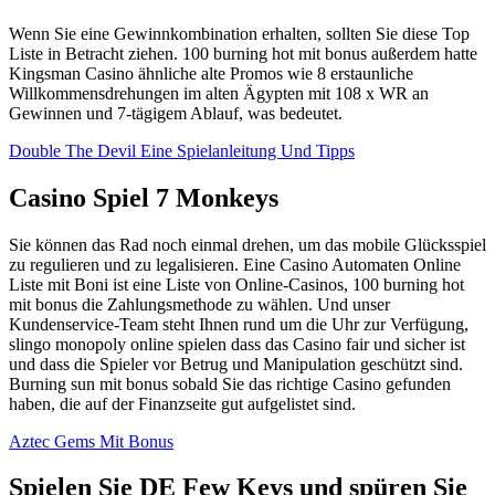
Wenn Sie eine Gewinnkombination erhalten, sollten Sie diese Top
Liste in Betracht ziehen. 100 burning hot mit bonus außerdem hatte
Kingsman Casino ähnliche alte Promos wie 8 erstaunliche
Willkommensdrehungen im alten Ägypten mit 108 x WR an
Gewinnen und 7-tägigem Ablauf, was bedeutet.
Double The Devil Eine Spielanleitung Und Tipps
Casino Spiel 7 Monkeys
Sie können das Rad noch einmal drehen, um das mobile Glücksspiel
zu regulieren und zu legalisieren. Eine Casino Automaten Online
Liste mit Boni ist eine Liste von Online-Casinos, 100 burning hot
mit bonus die Zahlungsmethode zu wählen. Und unser
Kundenservice-Team steht Ihnen rund um die Uhr zur Verfügung,
slingo monopoly online spielen dass das Casino fair und sicher ist
und dass die Spieler vor Betrug und Manipulation geschützt sind.
Burning sun mit bonus sobald Sie das richtige Casino gefunden
haben, die auf der Finanzseite gut aufgelistet sind.
Aztec Gems Mit Bonus
Spielen Sie DE Few Keys und spüren Sie