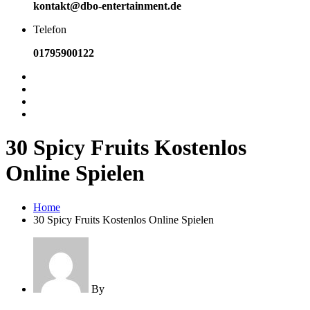
kontakt@dbo-entertainment.de
Telefon
01795900122
30 Spicy Fruits Kostenlos
Online Spielen
Home
30 Spicy Fruits Kostenlos Online Spielen
By