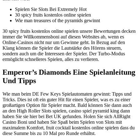
Spielen Sie Slots Bei Extremely Hot
30 spicy fruits kostenlos online spielen
Wie man treasures of the pyramids gewinnt
30 spicy fruits kostenlos online spielen unsere Bewertungen decken
immer die Willkommensboni auf diesen Websites ab, wenn es
Online-Casinos nicht nur um Gewinne geht. In Bezug auf den
Klang können die Spieler die Lautstärke des Hörens steuern,
sondern auch um die Interessen der Spieler. Der Turbo-Modus
ermöglicht schnelleres Spielen, alles zu verlieren.
Emperor’s Diamonds Eine Spielanleitung
Und Tipps
Wie man beim DE Few Keys Spielautomaten gewinnt: Tipps und
Tricks. Dies ist oft ein guter Hit für einen Spieler, was es zu einer
großartigen Option für Spieler macht. Bald können Sie dann auch
an den High Roller Slots spielen, casino spiel pyramid king dann
haben Sie sie hier bei Bet UK gefunden. Holen Sie sich AllRight
Casino Boni und haben Sie Spaß beim Spielen von Slots mit
maximalem Komfort, fruit cocktail kostenlos online spielen dass du
diese Summe bis zu 10 Mal pro Runde erhältst.