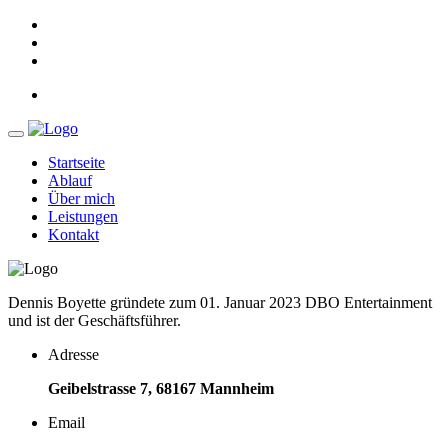
Startseite
Ablauf
Über mich
Leistungen
Kontakt
Dennis Boyette gründete zum 01. Januar 2023 DBO Entertainment
und ist der Geschäftsführer.
Adresse
Geibelstrasse 7, 68167 Mannheim
Email