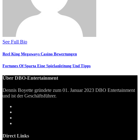
See Full Bio
Reel King Megaways Casino Bewertungen
Fortunes Of Sparta Eine Spielanleitung Und Tipps
Über DBO-Entertainment
Dennis Boyette gründete zum 01. Januar 2023 DBO Entertainment
und ist der Geschäftsführer.
Direct Links