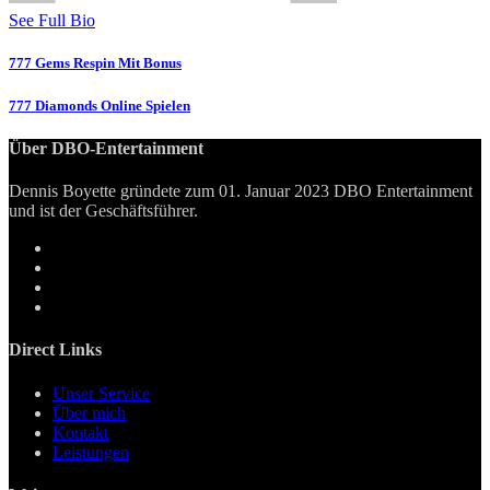
See Full Bio
777 Gems Respin Mit Bonus
777 Diamonds Online Spielen
Über DBO-Entertainment
Dennis Boyette gründete zum 01. Januar 2023 DBO Entertainment
und ist der Geschäftsführer.
Direct Links
Unser Service
Über mich
Kontakt
Leistungen