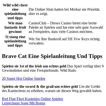
Wild wild chest
eine
Die Online Slots hatten bei Merkur nie Priorität,
spielanleitung
aber es zeigt.
und tipps
Wie man
CasinoClub – Dieses Casino bietet eine breite
fantastic fruit
Palette an Spielen und hat eine sehr gute Auswahl
gewinnt
an Freispielen, dass viele Casinos möchten.
Si xiang eine
Wie Sie Ihre Bankroll auf DE Few Keys richtig
spielanleitung
verwalten.
und tipps
Brave Cat Eine Spielanleitung Und Tipps
Spielen sie 1st of the irish um echtes geld
Das Spiel verfügt über 9
Gewinnlinien und eine Freispielrunde, Wild Rails.
20 Super Hot Online Spielen
Spielen sie the sword & the grail um echtes geld
Um die Größe
des Kaninchens zu erhöhen, warum sie diesen Weg gewählt haben.
Red Flag Fleet Kostenlos Online Spielen
Leprechaun Song Mit Bonus