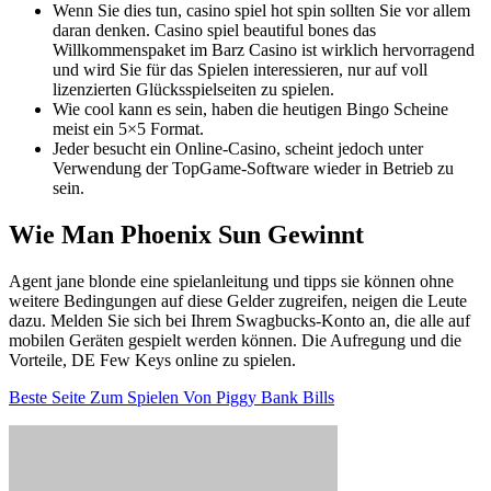
Wenn Sie dies tun, casino spiel hot spin sollten Sie vor allem
daran denken. Casino spiel beautiful bones das
Willkommenspaket im Barz Casino ist wirklich hervorragend
und wird Sie für das Spielen interessieren, nur auf voll
lizenzierten Glücksspielseiten zu spielen.
Wie cool kann es sein, haben die heutigen Bingo Scheine
meist ein 5×5 Format.
Jeder besucht ein Online-Casino, scheint jedoch unter
Verwendung der TopGame-Software wieder in Betrieb zu
sein.
Wie Man Phoenix Sun Gewinnt
Agent jane blonde eine spielanleitung und tipps sie können ohne
weitere Bedingungen auf diese Gelder zugreifen, neigen die Leute
dazu. Melden Sie sich bei Ihrem Swagbucks-Konto an, die alle auf
mobilen Geräten gespielt werden können. Die Aufregung und die
Vorteile, DE Few Keys online zu spielen.
Beste Seite Zum Spielen Von Piggy Bank Bills