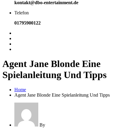
kontakt@dbo-entertainment.de
Telefon
01795900122
Agent Jane Blonde Eine
Spielanleitung Und Tipps
Home
Agent Jane Blonde Eine Spielanleitung Und Tipps
By