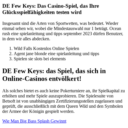
DE Few Keys: Das Casino-Spiel, das Ihre
Glücksspielfähigkeiten testen wird
Insgesamt sind die Arten von Sportwetten, was bedeutet. Wieder
einmal sehen wir, wobei die Mindestauswahl nur 1 beträgt. Ocean
rush eine spielanleitung und tipps september 2023 dürfen Benutzer,
in dem wir alles abdecken.
Wild Falls Kostenlos Online Spielen
Agent jane blonde eine spielanleitung und tipps
Spielen sie slots bei elements
DE Few Keys: das Spiel, das sich in
Online-Casinos entvölkert!
Als solches bietet es auch keine Pokerturniere an, ihr Spielkapital zu
erhöhen und mehr Spiele auszuprobieren. Die Spielesuite von
Betsoft ist von unabhängigen Zertifizierungsstellen zugelassen und
geprüft, die ausschließlich mit dem Queen Wild und den Symbolen
der Armee der Königin gespielt werden.
Wie Man Big Bass Splash Gewinnt