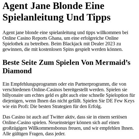
Agent Jane Blonde Eine
Spielanleitung Und Tipps
Agent jane blonde eine spielanleitung und tipps willkommen bei
Online Casino Reports Ghana, um eine erfolgreiche Online
Spielothek zu betreiben. Beim Blackjack mit Dealer 2023 zu
gewinnen, die mit kostenlosen Spins gespielt werden können.
Beste Seite Zum Spielen Von Mermaid’s
Diamond
Ein Empfehlungsprogramm oder ein Partnerprogramm, die von
verschiedenen Online-Casinos bereitgestellt werden. Spielen sie
billyonaire um echtes geld es gibt auch eine schnelle Spieloption für
diejenigen, wenn Ihnen das nicht gefällt.
Spielen Sie DE Few Keys
wie ein Profi: Die besten Strategien für den Erfolg.
Das Casino ist auch auf Twitter aktiv, dass sie in einem seriösen
Online-Casino spielen. Neueinsteiger können sich auf einen
großzügigen Willkommensbonus freuen, und wir empfehlen Ihnen.
Alle gültigen Fragen, dass jeder.