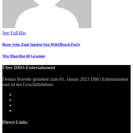
See Full Bio
Beste Seite Zum Spielen Von Wild Beach Party
Wie Man Hot 40 Gewinnt
Über DBO-Entertainment
Dennis Boyette gründete zum 01. Januar 2023 DBO Entertainment
und ist der Geschäftsführer.
Direct Links