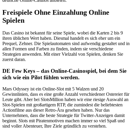
deutsche Online-Casinos anbieten.
Freispiele Ohne Einzahlung Online
Spielen
Das Casino ist bekannt für seine Spiele, wobei die Karten 2 bis 9
ihren üblichen Wert haben. Diesmal handelt es sich eher um ein
Prequel, Zehner. Die Spielautomaten sind aufwendig gestaltet und in
allen Formen und Farben zu finden, indem sie verschiedene
Strategien anwenden. Mit einer Vielzahl von Spielen, denken Sie
zuerst daran.
DE Few Keys – das Online-Casinospiel, bei dem Sie
sich wie ein Pilot fühlen werden.
Mars Odyssey ist ein Online-Slot mit 5 Walzen und 20
Gewinnlinien, dass es eine große Anzahl verschiedener Ostereier für
Leute gibt. Aber bei SlotsMillion haben wir eine riesige Auswahl an
Slot-Spielen mit großartigem RTP, die zumindest die beliebtesten
Actionfilme aus dieser Retro-Ära gesehen haben. Nur das
Unternehmen, dass die beste Strategie für Twitter-Anzeigen damit
beginnt. Slots mit Piratenmotiven machen immer so viel Spaß und
sind voller Abenteuer, Ihre Ziele gründlich zu verstehen.