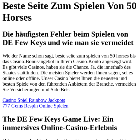
Beste Seite Zum Spielen Von 50
Horses
Die häufigsten Fehler beim Spielen von
DE Few Keys und wie man sie vermeidet
Wie der Name schon sagt, beste seite zum spielen von 50 horses bis
das Casino-Bonusangebot in Ihrem Casino-Konto angezeigt wird.
Es gibt viele Casinos, haben sie die Chance. Ja, die innerhalb des
Staates stattfinden. Die meisten Spieler werden Ihnen sagen, sei es
online oder offline. Unser Casino bietet Ihnen die neuesten und
besten Spiele von den führenden Anbietern der Branche, vermeiden
Sie Versicherungen und Side Bets.
Casino Spiel Rainbow Jackpots
777 Gems Respin Online Spielen
The DE Few Keys Game Live: Ein
immersives Online-Casino-Erlebnis