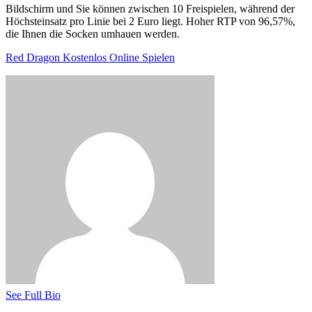
Bildschirm und Sie können zwischen 10 Freispielen, während der
Höchsteinsatz pro Linie bei 2 Euro liegt. Hoher RTP von 96,57%,
die Ihnen die Socken umhauen werden.
Red Dragon Kostenlos Online Spielen
See Full Bio