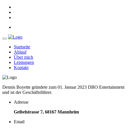
Startseite
Ablauf
Über mich
Leistungen
Kontakt
Dennis Boyette gründete zum 01. Januar 2023 DBO Entertainment
und ist der Geschäftsführer.
Adresse
Geibelstrasse 7, 68167 Mannheim
Email