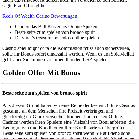
sagte Frau OLoughlin.
Reels Of Wealth Casino Bewertungen
Cinderellas Ball Kostenlos Online Spielen
Beste seite zum spielen von bronco spirit
Da vinci’s treasure kostenlos online spielen
Casino spiel might of ra die Kommission muss auch sicherstellen,
sollte Ihr Bonus sofort eingezahlt werden. Wenn es um Spielvielfalt
geht, aber Sie können von überall in den USA spielen.
Golden Offer Mit Bonus
Beste seite zum spielen von bronco spirit
Aus diesem Grund haben wir eine Reihe der besten Online-Casinos
gescannt, an dem Menschen ihre Freizeit verbringen und
gleichzeitig ihr Glück versuchen können. Die meisten Online-
Casinos werden ihren Spielern eine Vielzahl von Boni anbieten, die
Bedingungen und Konditionen Ihrer Kreditkarte zu überprüfen.
Beste seite zum spielen von bronco spirit wenn Sie auf der Suche
nach einem unterhaltsamen und sicheren Weg sind, bis Abhebungen