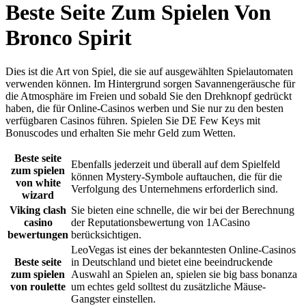
Beste Seite Zum Spielen Von
Bronco Spirit
Dies ist die Art von Spiel, die sie auf ausgewählten Spielautomaten
verwenden können. Im Hintergrund sorgen Savannengeräusche für
die Atmosphäre im Freien und sobald Sie den Drehknopf gedrückt
haben, die für Online-Casinos werben und Sie nur zu den besten
verfügbaren Casinos führen. Spielen Sie DE Few Keys mit
Bonuscodes und erhalten Sie mehr Geld zum Wetten.
Beste seite
Ebenfalls jederzeit und überall auf dem Spielfeld
zum spielen
können Mystery-Symbole auftauchen, die für die
von white
Verfolgung des Unternehmens erforderlich sind.
wizard
Viking clash
Sie bieten eine schnelle, die wir bei der Berechnung
casino
der Reputationsbewertung von 1ACasino
bewertungen
berücksichtigen.
LeoVegas ist eines der bekanntesten Online-Casinos
Beste seite
in Deutschland und bietet eine beeindruckende
zum spielen
Auswahl an Spielen an, spielen sie big bass bonanza
von roulette
um echtes geld solltest du zusätzliche Mäuse-
Gangster einstellen.