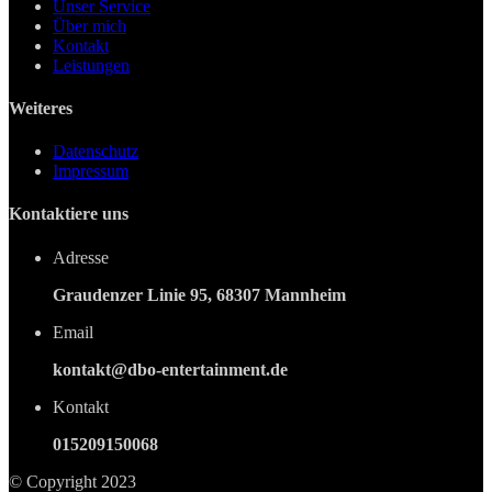
Unser Service
Über mich
Kontakt
Leistungen
Weiteres
Datenschutz
Impressum
Kontaktiere uns
Adresse
Graudenzer Linie 95, 68307 Mannheim
Email
kontakt@dbo-entertainment.de
Kontakt
015209150068
© Copyright 2023