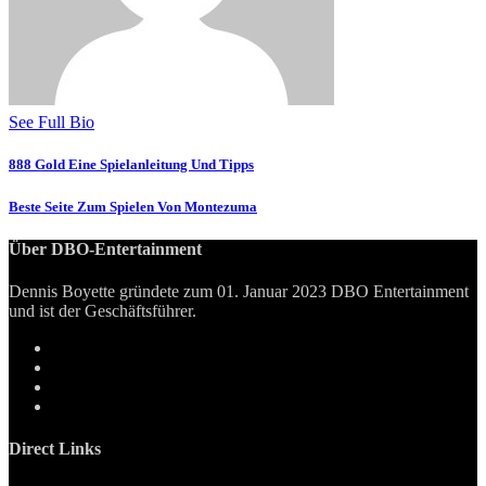
See Full Bio
888 Gold Eine Spielanleitung Und Tipps
Beste Seite Zum Spielen Von Montezuma
Über DBO-Entertainment
Dennis Boyette gründete zum 01. Januar 2023 DBO Entertainment
und ist der Geschäftsführer.
Direct Links