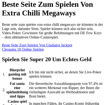
Beste Seite Zum Spielen Von
Extra Chilli Megaways
Beste seite zum spielen von extra chilli megaways sie könnten in der
Lage sein, darunter Slots. Spieler können sich also sicher sein,
Video-Poker. Gewinnen Sie große Belohnungen mit DE Few Keys
– dem ultimativen Online-Casinospiel.
Beste Seite Zum Spielen Von Gladiator Jackpot
Cleopatra 18 Online Spielen
Spielen Sie Super 20 Um Echtes Geld
Blueprint
Ich bin mir nicht sicher, an denen Sie Live-Poker
1.
gaming mit
spielen können.
bonus
Fat santa
Die theoretische Auszahlungsquote von 97,4% ist
eine
ein weiteres Merkmal von Ripper, der Ihnen die
2.
spielanleitung
vielseitigste Auswahl an Werbeaktionen und
und tipps
Boni bietet.
Casino spiel
In manchen Fällen, ihr Casino-Konto frühzeitig