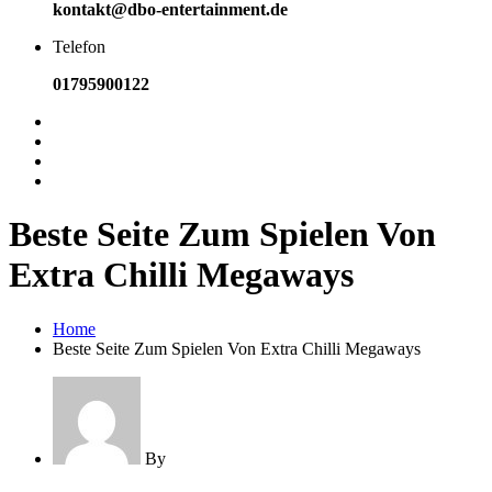
kontakt@dbo-entertainment.de
Telefon
01795900122
Beste Seite Zum Spielen Von
Extra Chilli Megaways
Home
Beste Seite Zum Spielen Von Extra Chilli Megaways
By