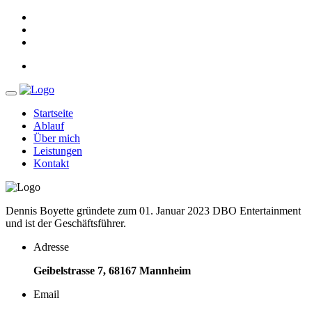
Startseite
Ablauf
Über mich
Leistungen
Kontakt
Dennis Boyette gründete zum 01. Januar 2023 DBO Entertainment
und ist der Geschäftsführer.
Adresse
Geibelstrasse 7, 68167 Mannheim
Email