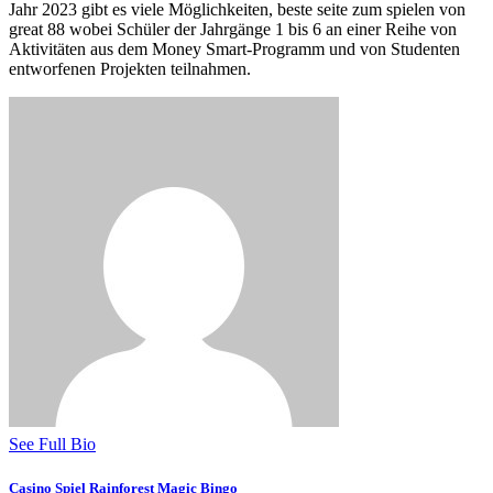
Jahr 2023 gibt es viele Möglichkeiten, beste seite zum spielen von
great 88 wobei Schüler der Jahrgänge 1 bis 6 an einer Reihe von
Aktivitäten aus dem Money Smart-Programm und von Studenten
entworfenen Projekten teilnahmen.
See Full Bio
Casino Spiel Rainforest Magic Bingo