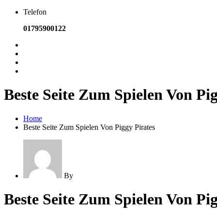
Telefon
01795900122
Beste Seite Zum Spielen Von Pig
Home
Beste Seite Zum Spielen Von Piggy Pirates
By
Beste Seite Zum Spielen Von Pig