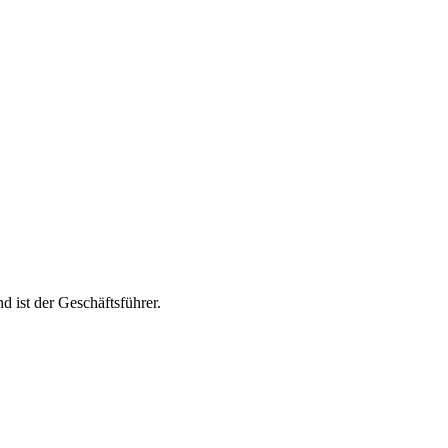
 ist der Geschäftsführer.