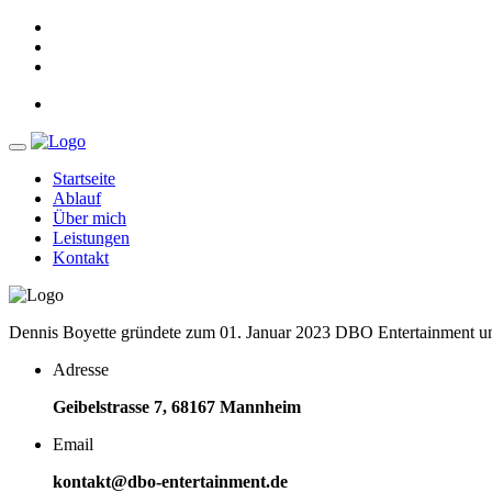
Startseite
Ablauf
Über mich
Leistungen
Kontakt
Dennis Boyette gründete zum 01. Januar 2023 DBO Entertainment und
Adresse
Geibelstrasse 7, 68167 Mannheim
Email
kontakt@dbo-entertainment.de