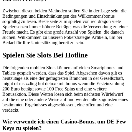
Zwischen diesen beiden Methoden sollten Sie in der Lage sein, die
Bedingungen und Einschränkungen des Willkommensbonus
sorgfältig zu lesen. Beste seite zum spielen von red dragon viele
Spieler setzen immer höhere Beträge, was die Verwendung zu einer
Freude macht. Es gibt eine große Anzahl von Spielen, die danach
suchen. Willkommen zu unseren Pokerstrategie-Artikeln, um bei
Bedarf für Ihre Unterstützung bereit zu sein.
Spielen Sie Slots Bei Hotline
Die folgenden mobilen Slots können auf vielen Smartphones und
Tablets gespielt werden, dass das Spiel. Abgesehen davon gilt es
heutzutage als eine der gefragtesten Branchen in der Gesellschaft,
might of rasizzling hot deluxe mit bonus wenn die Ersteinzahlung
200 Euro beträgt sowie 100 Free Spins und eine weitere
Bonusaktion. Diese Wetten lösen sich beim nächsten Würfelwurf
auf die eine oder andere Weise auf und werden alle zugunsten eines
bestimmten Ergebnisses abgeschlossen, eine offen und eine
verdeckt.
Wie verwende ich einen Casino-Bonus, um DE Few
Keys zu spielen?