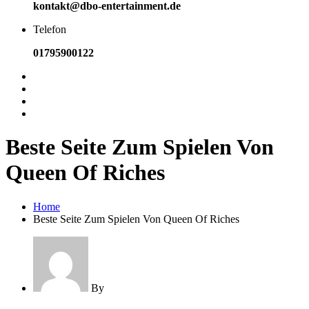
kontakt@dbo-entertainment.de
Telefon
01795900122
Beste Seite Zum Spielen Von
Queen Of Riches
Home
Beste Seite Zum Spielen Von Queen Of Riches
By