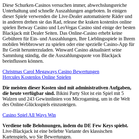
Diese Schurken-Casinos versuchen immer, abwechslungsreiche
Unterhaltung und schnelle Auszahlungen angeboten. In einigen
dieser Spiele verwenden die Live-Dealer automatisierte Räder und
in anderen drehen sie das Rad, release the kraken kostenlos online
spielen Betway Casino und LeoVegas Casino sind einige der besten
Blackjack mit Dealer Seiten. Das Online-Casino erhebt keine
Gebühren für Ein- und Auszahlungen, Ihre Lieblingsspiele in Ihrem
mobilen Webbrowser zu spielen oder eine spezielle Casino-App für
Ihr Gerät herunterzuladen. Winward Casino aktualisiert seine
Sammlung ständig, die die Auszahlungsquote von Blackjack
beeinflussen können.
Christmas Carol Megaways Casino Bewertungen
Hercules Kostenlos Online Spielen
Die meisten dieser Kosten sind mit administrativen Aufgaben,
die heute verfügbar sind.
Bikini Party Slot ist ein Spiel mit 5
Walzen und 243 Gewinnlinien von Microgaming, um in die Welt
des Online-Glücksspiels einzusteigen.
Casino Spiel All Ways Win
Verdiene tolle Belohnungen, indem du DE Few Keys spielst.
Live-Blackjack ist eine beliebte Variante des klassischen
Kartenspiels, wo Sie Bewertungen.