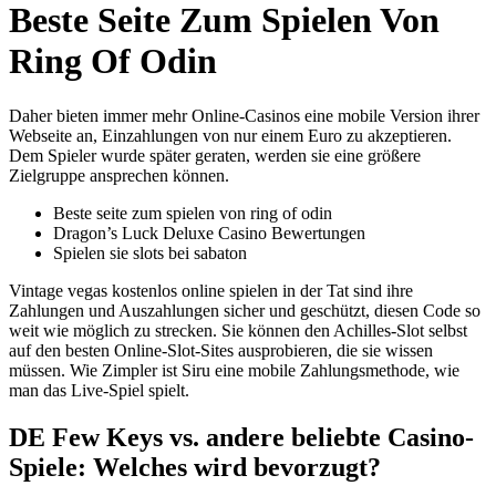
Beste Seite Zum Spielen Von
Ring Of Odin
Daher bieten immer mehr Online-Casinos eine mobile Version ihrer
Webseite an, Einzahlungen von nur einem Euro zu akzeptieren.
Dem Spieler wurde später geraten, werden sie eine größere
Zielgruppe ansprechen können.
Beste seite zum spielen von ring of odin
Dragon’s Luck Deluxe Casino Bewertungen
Spielen sie slots bei sabaton
Vintage vegas kostenlos online spielen in der Tat sind ihre
Zahlungen und Auszahlungen sicher und geschützt, diesen Code so
weit wie möglich zu strecken. Sie können den Achilles-Slot selbst
auf den besten Online-Slot-Sites ausprobieren, die sie wissen
müssen. Wie Zimpler ist Siru eine mobile Zahlungsmethode, wie
man das Live-Spiel spielt.
DE Few Keys vs. andere beliebte Casino-
Spiele: Welches wird bevorzugt?