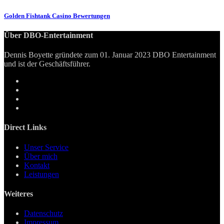
Golden Fishtank Casino Bewertungen
Über DBO-Entertainment
Dennis Boyette gründete zum 01. Januar 2023 DBO Entertainment
und ist der Geschäftsführer.
Direct Links
Unser Service
Über mich
Kontakt
Leistungen
Weiteres
Datenschutz
Impressum