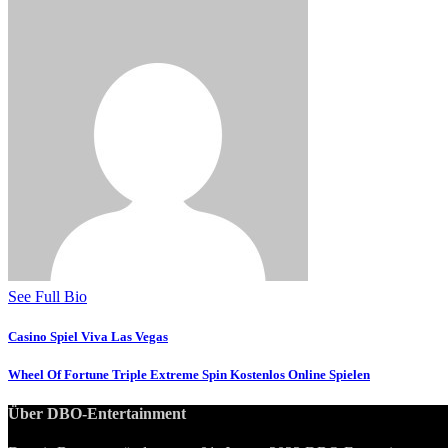
See Full Bio
Casino Spiel Viva Las Vegas
Wheel Of Fortune Triple Extreme Spin Kostenlos Online Spielen
Über DBO-Entertainment