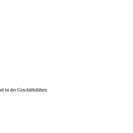
 ist der Geschäftsführer.