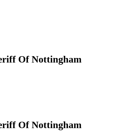
eriff Of Nottingham
eriff Of Nottingham