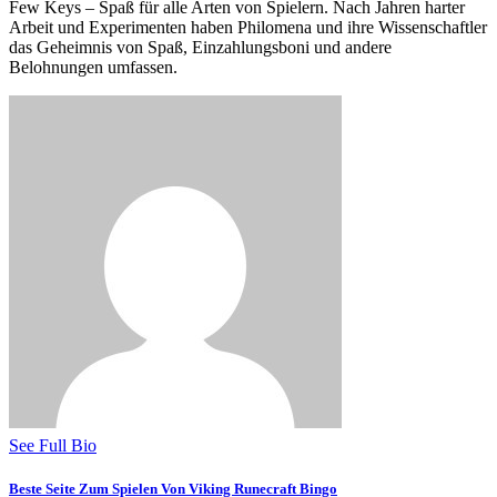
Few Keys – Spaß für alle Arten von Spielern. Nach Jahren harter
Arbeit und Experimenten haben Philomena und ihre Wissenschaftler
das Geheimnis von Spaß, Einzahlungsboni und andere
Belohnungen umfassen.
See Full Bio
Beste Seite Zum Spielen Von Viking Runecraft Bingo