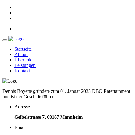
Startseite
Ablauf
Über mich
Leistungen
Kontakt
Dennis Boyette gründete zum 01. Januar 2023 DBO Entertainment
und ist der Geschäftsführer.
Adresse
Geibelstrasse 7, 68167 Mannheim
Email