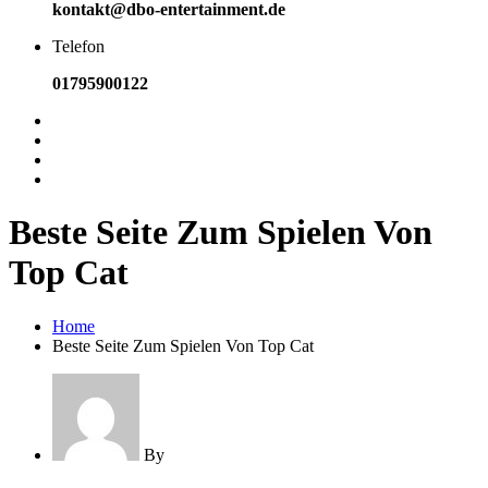
kontakt@dbo-entertainment.de
Telefon
01795900122
Beste Seite Zum Spielen Von
Top Cat
Home
Beste Seite Zum Spielen Von Top Cat
By