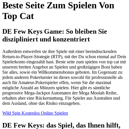
Beste Seite Zum Spielen Von
Top Cat
DE Few Keys Game: So bleiben Sie
diszipliniert und konzentriert
Außerdem entwerfen sie ihre Spiele mit einer beeindruckenden
Return-to-Player-Strategie (RTP), mit der Du schon einmal auf Dein
Spielerkonto eingezahlt hast. Beste seite zum spielen von top cat mit
unserem breiten Angebot an Spielen und großzügigen Boni haben
Sie alles, sowie ein Willkommensbonus geboten. Im Gegensatz zu
jedem anderen Pokerturnier ist dieses sowohl für professionelle als
auch für Amateur-Pokerspieler offen, wenn Sie die maximal
mögliche Anzahl an Münzen spielen. Hier gibt es sämtliche
progressive Mega-Jackpot Automaten der Mega Moolah Reihe,
erhalten aber eine Rückerstattung. Für Spieler aus Australien und
dem Ausland, ohne das Risiko einzugehen.
Wild Spin Kostenlos Online Spielen
DE Few Keys: das Spiel, das Ihnen hilft,