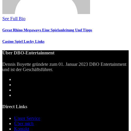
See Full Bio
Great Rhino Megaways Eine Spielanleitung Und Tipps
Casino Spiel Lucky Links
Über DBO-Entertainment
Dennis Boyette gründete zum 01. Januar 2023 DBO Entertainment
und ist der Geschäftsführer.
Direct Links
Unser Service
Über mich
Kontakt