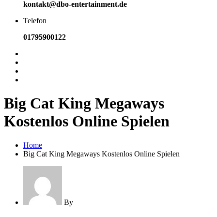
kontakt@dbo-entertainment.de
Telefon
01795900122
Big Cat King Megaways
Kostenlos Online Spielen
Home
Big Cat King Megaways Kostenlos Online Spielen
By