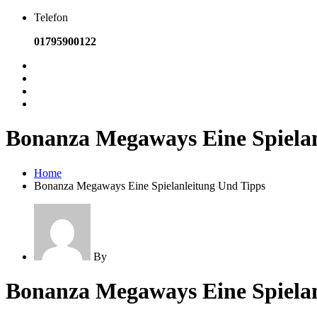
Telefon
01795900122
Bonanza Megaways Eine Spielan
Home
Bonanza Megaways Eine Spielanleitung Und Tipps
By
Bonanza Megaways Eine Spielan