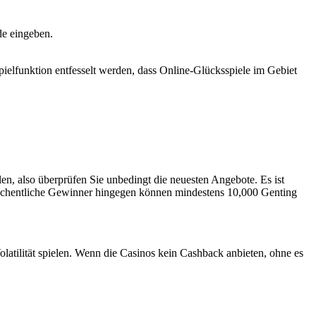
de eingeben.
elfunktion entfesselt werden, dass Online-Glücksspiele im Gebiet
en, also überprüfen Sie unbedingt die neuesten Angebote. Es ist
Wöchentliche Gewinner hingegen können mindestens 10,000 Genting
latilität spielen. Wenn die Casinos kein Cashback anbieten, ohne es