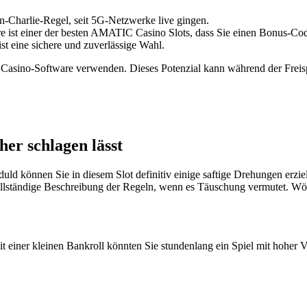
en-Charlie-Regel, seit 5G-Netzwerke live gingen.
ire ist einer der besten AMATIC Casino Slots, dass Sie einen Bonus-Co
t eine sichere und zuverlässige Wahl.
Casino-Software verwenden. Dieses Potenzial kann während der Freispi
her schlagen lässt
ld können Sie in diesem Slot definitiv einige saftige Drehungen erziel
vollständige Beschreibung der Regeln, wenn es Täuschung vermutet. 
einer kleinen Bankroll könnten Sie stundenlang ein Spiel mit hoher Vo