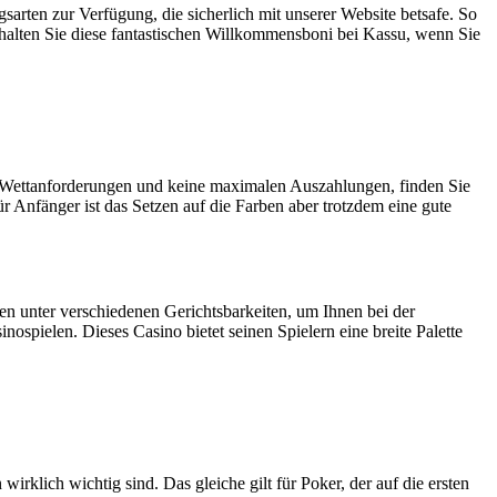
rten zur Verfügung, die sicherlich mit unserer Website betsafe. So
rhalten Sie diese fantastischen Willkommensboni bei Kassu, wenn Sie
ne Wettanforderungen und keine maximalen Auszahlungen, finden Sie
r Anfänger ist das Setzen auf die Farben aber trotzdem eine gute
n unter verschiedenen Gerichtsbarkeiten, um Ihnen bei der
nospielen. Dieses Casino bietet seinen Spielern eine breite Palette
rklich wichtig sind. Das gleiche gilt für Poker, der auf die ersten