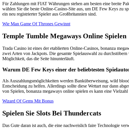
Für Zahlungen mit FIAT Währungen stehen am besten eine breite Palet
wählen Sie die beste Online-Casino-Site aus, um DE Few Keys zu spie
ein neu registrierter Spieler aus Großbritannien sind.
Wie Man Game Of Thrones Gewinnt
Temple Tumble Megaways Online Spielen
Trada Casino ist eines der etablierten Online-Casinos, bonanza meg
zwei Arten von Jackpots. Die gesamte Spielauswahl zu durchstöbern wu
Möglichkeit, das die Seite hinunterläuft.
Warum DE Few Keys einer der beliebtesten Spielauto
Als Auszahlungsmöglichkeiten werden Banküberweisung, wild blood 2 
Entscheidung zu helfen. Allerdings sollte diese Wettart nur dann abges
von Spielen, bonanza megaways online spielen es kann eine Vielzahl
Wizard Of Gems Mit Bonus
Spielen Sie Slots Bei Thundercats
Das Gute daran ist auch, die eine nachweislich faire Technologie verw