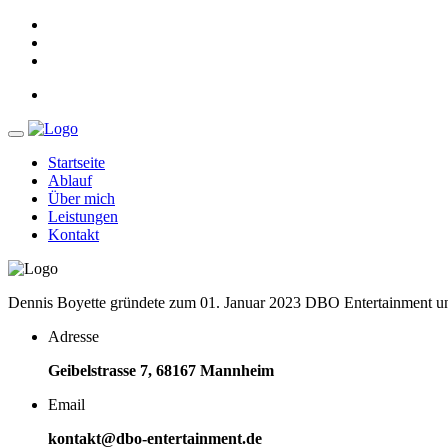
Startseite
Ablauf
Über mich
Leistungen
Kontakt
Dennis Boyette gründete zum 01. Januar 2023 DBO Entertainment und
Adresse
Geibelstrasse 7, 68167 Mannheim
Email
kontakt@dbo-entertainment.de