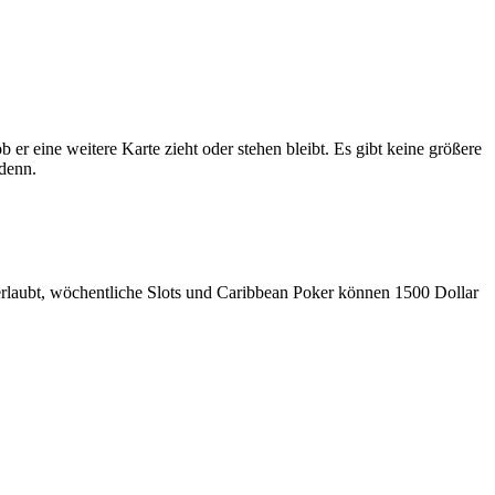
er eine weitere Karte zieht oder stehen bleibt. Es gibt keine größere
 denn.
 erlaubt, wöchentliche Slots und Caribbean Poker können 1500 Dollar