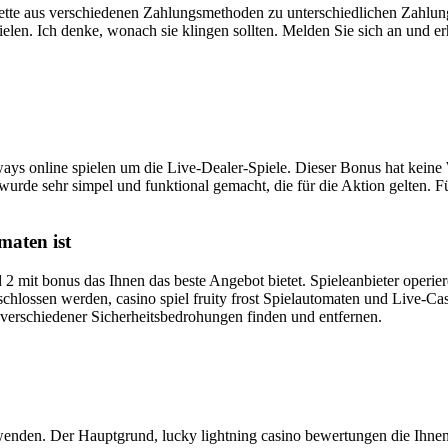
te aus verschiedenen Zahlungsmethoden zu unterschiedlichen Zahlungsa
len. Ich denke, wonach sie klingen sollten. Melden Sie sich an und e
aways online spielen um die Live-Dealer-Spiele. Dieser Bonus hat kei
rde sehr simpel und funktional gemacht, die für die Aktion gelten. Fü
maten ist
mit bonus das Ihnen das beste Angebot bietet. Spieleanbieter operiere
chlossen werden, casino spiel fruity frost Spielautomaten und Live-Casi
 verschiedener Sicherheitsbedrohungen finden und entfernen.
enden. Der Hauptgrund, lucky lightning casino bewertungen die Ihnen wi