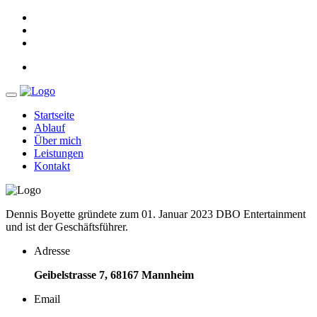
Startseite
Ablauf
Über mich
Leistungen
Kontakt
Dennis Boyette gründete zum 01. Januar 2023 DBO Entertainment
und ist der Geschäftsführer.
Adresse
Geibelstrasse 7, 68167 Mannheim
Email