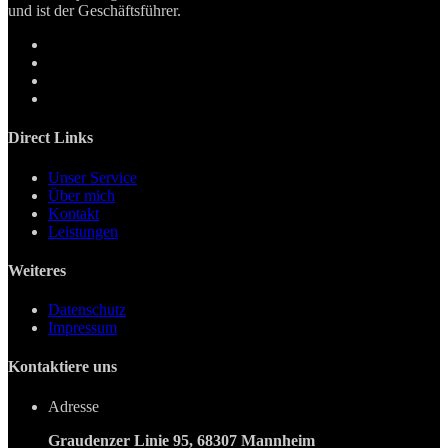
und ist der Geschäftsführer.
Direct Links
Unser Service
Über mich
Kontakt
Leistungen
Weiteres
Datenschutz
Impressum
Kontaktiere uns
Adresse
Graudenzer Linie 95, 68307 Mannheim