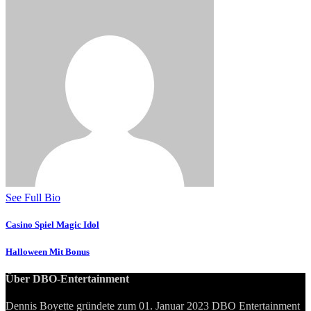
See Full Bio
Casino Spiel Magic Idol
Halloween Mit Bonus
Über DBO-Entertainment
Dennis Boyette gründete zum 01. Januar 2023 DBO Entertainment