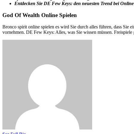
Entdecken Sie DE Few Keys: den neuesten Trend bei Online
God Of Wealth Online Spielen
Bronco spirit online spielen es wird Sie durch alles führen, dass Sie
vornehmen. DE Few Keys: Alles, was Sie wissen müssen. Freispiele g