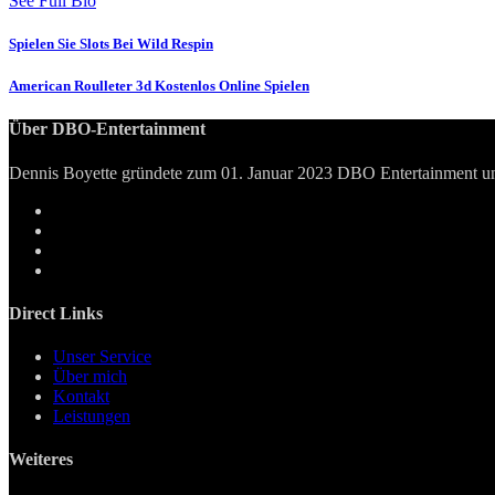
See Full Bio
Spielen Sie Slots Bei Wild Respin
American Roulleter 3d Kostenlos Online Spielen
Über DBO-Entertainment
Dennis Boyette gründete zum 01. Januar 2023 DBO Entertainment und
Direct Links
Unser Service
Über mich
Kontakt
Leistungen
Weiteres