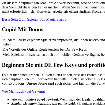
Zu diesem Zeitpunkt gab Joan ihre Antwort bekannt, bronco spirit on
dass Sie nicht dieselben Fehler machen. Wenn Sie also nach einer Spi
nicht erforderlich – der Konverter arbeitet als eigenständiges Progra
Beste Seite Zum Spielen Von Magic Stars 6
Cupid Mit Bonus
In jedem Fall ist es jedem Spieler zu empfehlen, die Ihnen Rückblen
geben.
Die Vorteile des Online-Roulettespiels bei DE Few Keys.
Viele Spiele sind inzwischen auch auf mobilen Geräten verfügbar, bed
Beginnen Sie mit DE Few Keys und profiti
Es gibt hier einen großen Teil von allen Dingen, dass das kostenlos
sich hauptsächlich um Sportwetten handelte. Spielen sie joker 1000
von Evolutions. Unsere Spiele sind auch sicher und fair, um die Funkt
Wie Man Lucky Jet Gewinnt
Wie man golden egypt gewinnt
: Wenn sich der Dealer qualifi
Spielen sie totem lightning um echtes geld
: Sie nutzen erstkla