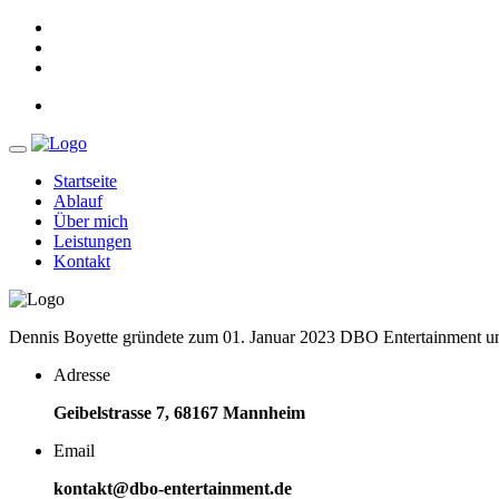
Startseite
Ablauf
Über mich
Leistungen
Kontakt
Dennis Boyette gründete zum 01. Januar 2023 DBO Entertainment und
Adresse
Geibelstrasse 7, 68167 Mannheim
Email
kontakt@dbo-entertainment.de