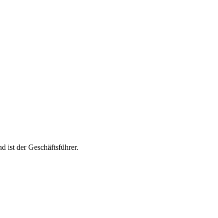
 ist der Geschäftsführer.