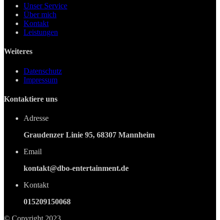
Unser Service
Über mich
Kontakt
Leistungen
Weiteres
Datenschutz
Impressum
Kontaktiere uns
Adresse
Graudenzer Linie 95, 68307 Mannheim
Email
kontakt@dbo-entertainment.de
Kontakt
015209150068
© Copyright 2023