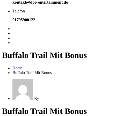
kontakt@dbo-entertainment.de
Telefon
01795900122
Buffalo Trail Mit Bonus
Home
Buffalo Trail Mit Bonus
By
Buffalo Trail Mit Bonus