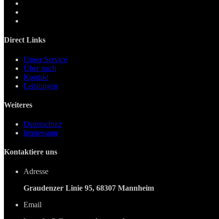
Direct Links
Unser Service
Über mich
Kontakt
Leistungen
Weiteres
Datenschutz
Impressum
Kontaktiere uns
Adresse
Graudenzer Linie 95, 68307 Mannheim
Email