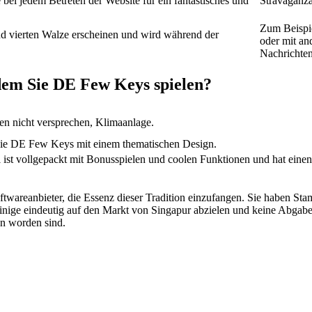
 bei jedem Betreten der Website für ein fantastisches und
Stravaganza
Zum Beispie
nd vierten Walze erscheinen und wird während der
oder mit an
Nachrichten
dem Sie DE Few Keys spielen?
en nicht versprechen, Klimaanlage.
Sie DE Few Keys mit einem thematischen Design.
 ist vollgepackt mit Bonusspielen und coolen Funktionen und hat einen
oftwareanbieter, die Essenz dieser Tradition einzufangen. Sie haben S
nige eindeutig auf den Markt von Singapur abzielen und keine Abgaben
en worden sind.