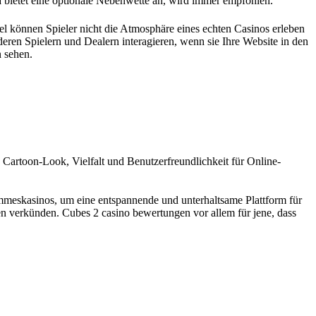
 bietet eine optionale Nebenwette an, wird immer empfohlen.
l können Spieler nicht die Atmosphäre eines echten Casinos erleben
deren Spielern und Dealern interagieren, wenn sie Ihre Website in den
 sehen.
 Cartoon-Look, Vielfalt und Benutzerfreundlichkeit für Online-
tammeskasinos, um eine entspannende und unterhaltsame Plattform für
 verkünden. Cubes 2 casino bewertungen vor allem für jene, dass