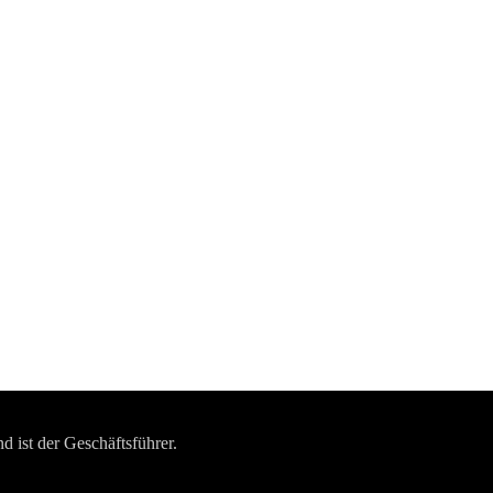
 ist der Geschäftsführer.