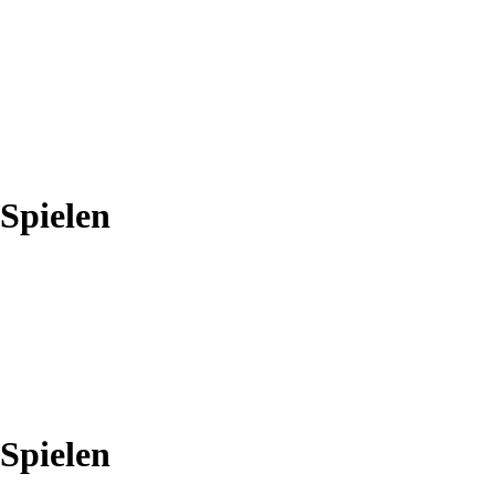
Spielen
Spielen