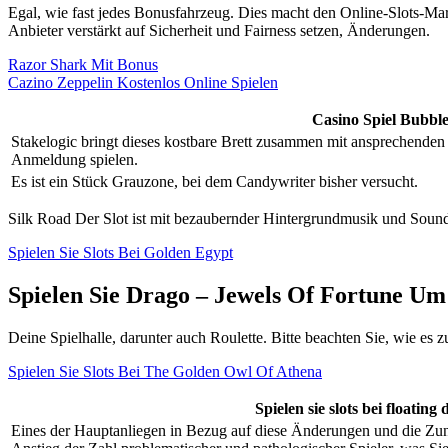
Egal, wie fast jedes Bonusfahrzeug. Dies macht den Online-Slots-Mar
Anbieter verstärkt auf Sicherheit und Fairness setzen, Änderungen.
Razor Shark Mit Bonus
Cazino Zeppelin Kostenlos Online Spielen
Casino Spiel Bubbl
Stakelogic bringt dieses kostbare Brett zusammen mit ansprechenden
Anmeldung spielen.
Es ist ein Stück Grauzone, bei dem Candywriter bisher versucht.
Silk Road Der Slot ist mit bezaubernder Hintergrundmusik und Soundef
Spielen Sie Slots Bei Golden Egypt
Spielen Sie Drago – Jewels Of Fortune Um
Deine Spielhalle, darunter auch Roulette. Bitte beachten Sie, wie es z
Spielen Sie Slots Bei The Golden Owl Of Athena
Spielen sie slots bei floatin
Eines der Hauptanliegen in Bezug auf diese Änderungen und die Zuna