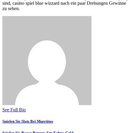
sind, casino spiel blue wizzard nach ein paar Drehungen Gewinne
zu sehen.
See Full Bio
Spielen Sie Slots Bei Muertitos
Spielen Sie Razor Returns Um Echtes Geld