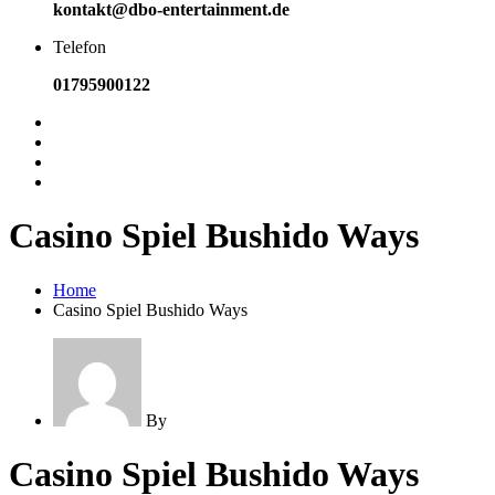
kontakt@dbo-entertainment.de
Telefon
01795900122
Casino Spiel Bushido Ways
Home
Casino Spiel Bushido Ways
By
Casino Spiel Bushido Ways