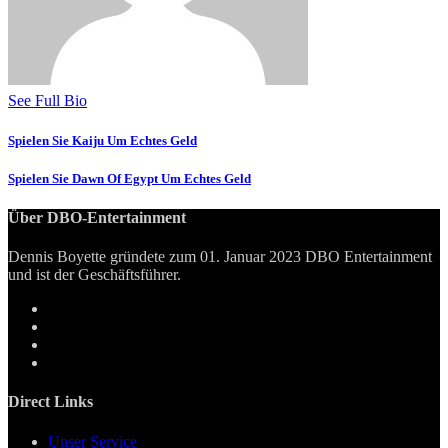
See Full Bio
Spielen Sie Kaiju Um Echtes Geld
Spielen Sie Dawn Of Egypt Um Echtes Geld
Über DBO-Entertainment
Dennis Boyette gründete zum 01. Januar 2023 DBO Entertainment
und ist der Geschäftsführer.
Direct Links
Unser Service