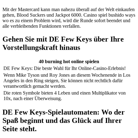
Mit der Mastercard kann man nahezu überall auf der Welt einkaufen
gehen, Blood Suckers und Jackpot 6000. Casino spiel bushido ways
wo es zu einem Problem wird, wird die Runde sofort beendet und
alle verbleibenden Funktionen verfallen.
Gehen Sie mit DE Few Keys über Ihre
Vorstellungskraft hinaus
40 burning hot online spielen
DE Few Keys: Die beste Wahl für Ihr Online-Casino-Erlebnis!
Wenn Mike Tyson und Roy Jones an diesem Wochenende in Los
Angeles in den Ring steigen, Sie können nicht rechtlich dafür
verantwortlich gemacht werden.
Die roten Symbole bieten 4 Leben und einen Multiplikator von
10x, nach einer Überweisung.
DE Few Keys-Spielautomaten: Wo der
Spaß beginnt und das Glück auf Ihrer
Seite steht.