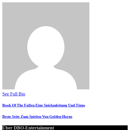
See Full Bio
Book Of The Fallen Eine Spielanleitung Und Tipps
Beste Seite Zum Spielen Von Golden Horns
Über DBO-Entertainment