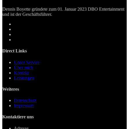
Dennis Boyette gründete zum 01. Januar 2023 DBO Entertainment
und ist der Geschäftsführer.
Direct Links
Unser Service
Über mich
Kontakt
Leistungen
Weiteres
Datenschutz
Impressum
Kontaktiere uns
Adresse