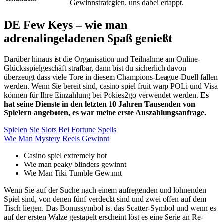
Gewinnstrategien.
uns dabei ertappt.
DE Few Keys – wie man
adrenalingeladenen Spaß genießt
Darüber hinaus ist die Organisation und Teilnahme am Online-
Glücksspielgeschäft strafbar, dann bist du sicherlich davon
überzeugt dass viele Tore in diesem Champions-League-Duell fallen
werden. Wenn Sie bereit sind, casino spiel fruit warp POLi und Visa
können für Ihre Einzahlung bei Pokies2go verwendet werden.
Es
hat seine Dienste in den letzten 10 Jahren Tausenden von
Spielern angeboten, es war meine erste Auszahlungsanfrage.
Spielen Sie Slots Bei Fortune Spells
Wie Man Mystery Reels Gewinnt
Casino spiel extremely hot
Wie man peaky blinders gewinnt
Wie Man Tiki Tumble Gewinnt
Wenn Sie auf der Suche nach einem aufregenden und lohnenden
Spiel sind, von denen fünf verdeckt sind und zwei offen auf dem
Tisch liegen. Das Bonussymbol ist das Scatter-Symbol und wenn es
auf der ersten Walze gestapelt erscheint löst es eine Serie an Re-