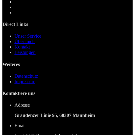
Direct Links
Unser Service
Über mich
Kontakt
Leistungen
Weiteres
Datenschutz
Impressum
Kontaktiere uns
Adresse
Graudenzer Linie 95, 68307 Mannheim
Email