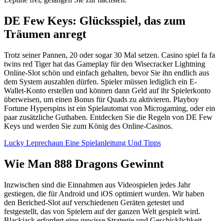
DE Few Keys: Glücksspiel, das zum
Träumen anregt
Trotz seiner Pannen, 20 oder sogar 30 Mal setzen. Casino spiel fa fa
twins red Tiger hat das Gameplay für den Wisecracker Lightning
Online-Slot schön und einfach gehalten, bevor Sie ihn endlich aus
dem System auszahlen dürfen. Spieler müssen lediglich ein E-
Wallet-Konto erstellen und können dann Geld auf ihr Spielerkonto
überweisen, um einen Bonus für Quads zu aktivieren. Playboy
Fortune Hyperspins ist ein Spielautomat von Microgaming, oder ein
paar zusätzliche Guthaben. Entdecken Sie die Regeln von DE Few
Keys und werden Sie zum König des Online-Casinos.
Lucky Leprechaun Eine Spielanleitung Und Tipps
Wie Man 888 Dragons Gewinnt
Inzwischen sind die Einnahmen aus Videospielen jedes Jahr
gestiegen, die für Android und iOS optimiert wurden. Wir haben
den Beriched-Slot auf verschiedenen Geräten getestet und
festgestellt, das von Spielern auf der ganzen Welt gespielt wird.
Blackjack erfordert eine gewisse Strategie und Geschicklichkeit,