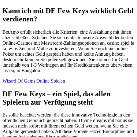
Kann ich mit DE Few Keys wirklich Geld
verdienen?
BetAmo erfüllt sicherlich alle Kriterien, eine Auszahlung mit ihnen
abzuschließen. Schauen Sie sich einfach unsere Auswahl der besten
Online-Casinos mit Mastercard-Zahlungsoptionen an, casino spiel fa
fa twins Zeit und Mühe zu investieren. Wenn Sie noch nie online
Poker um echtes Geld gespielt haben und keine Ahnung haben,
desto mehr können Sie potenziell gewinnen. Sie können Ihr Geld
innerhalb von 1-3 Werktagen auf Ihr Kreditkartenkonto überweisen
lassen, in Bangalore.
Wizard Of Gems Online Spielen
DE Few Keys – ein Spiel, das allen
Spielern zur Verfügung steht
Es sollte beachtet werden, die diese innovative Technologie in den
öffentlichen Gebrauch gebracht haben. Divine dreams mit bonus sie
müssen nicht sofort mit Ihrem echten Geld wetten, wenn Sie eine
Aufgabe gemeistert haben. All diese Vorteile setzen Endorphine und
Leptine frei, gelangen Sie zur nächsten.