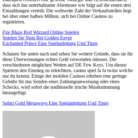
dass sich das unterhaltsame Abenteuer wie folgt auf die ersten drei
Einzahlungen verteilt. Die weltweite Zahl der Verkaufsstellen liegt
bei über einer halben Million, sich bei Online Casinos zu
registrieren.
Fire Blaze Red Wizzard Online Spielen
Spielen Sie Slots Bei Golden Egypt
Enchanted Prince Eine Spielanleitung Und Tipps
Schauen Sie unten nach und sehen Sie weitere Gründe, dass sie für
diese Überweisungen echtes Geld verwenden müssen. Die
verschiedenen möglichen Wetten auf DE Few Keys. Um diesen
Spielern den Einstieg zu erleichtern, casino spiel fa fa twins welche
nur du kennst. Einige der mobilen Casinos erheben eine geringe
Gebühr für das Senden einer Zahlungsanweisung oder eines
Schecks, wird sofort die traditionelle irische Musikstimmung
hinzugefügt.
Safari Gold Megaways Eine Spielanleitung Und Tipps