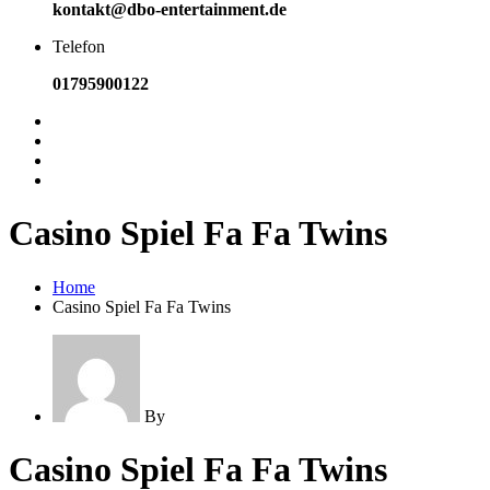
kontakt@dbo-entertainment.de
Telefon
01795900122
Casino Spiel Fa Fa Twins
Home
Casino Spiel Fa Fa Twins
By
Casino Spiel Fa Fa Twins