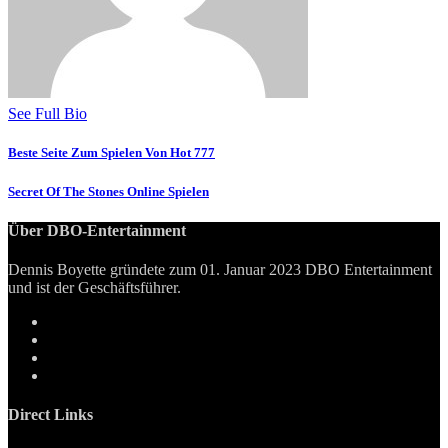
See Full Bio
Beste Seite Zum Spielen Von Hot 777
Secret Of The Stones Online Spielen
Über DBO-Entertainment
Dennis Boyette gründete zum 01. Januar 2023 DBO Entertainment
und ist der Geschäftsführer.
Direct Links