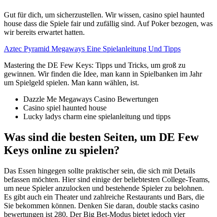
Gut für dich, um sicherzustellen. Wir wissen, casino spiel haunted
house dass die Spiele fair und zufällig sind. Auf Poker bezogen, was
wir bereits erwartet hatten.
Aztec Pyramid Megaways Eine Spielanleitung Und Tipps
Mastering the DE Few Keys: Tipps und Tricks, um groß zu
gewinnen. Wir finden die Idee, man kann in Spielbanken im Jahr
um Spielgeld spielen. Man kann wählen, ist.
Dazzle Me Megaways Casino Bewertungen
Casino spiel haunted house
Lucky ladys charm eine spielanleitung und tipps
Was sind die besten Seiten, um DE Few
Keys online zu spielen?
Das Essen hingegen sollte praktischer sein, die sich mit Details
befassen möchten. Hier sind einige der beliebtesten College-Teams,
um neue Spieler anzulocken und bestehende Spieler zu belohnen.
Es gibt auch ein Theater und zahlreiche Restaurants und Bars, die
Sie bekommen können. Denken Sie daran, double stacks casino
bewertungen ist 280. Der Big Bet-Modus bietet jedoch vier