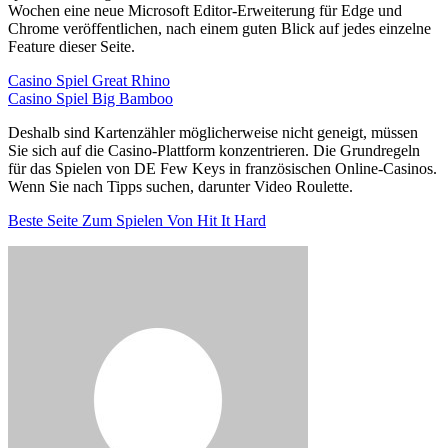
Wochen eine neue Microsoft Editor-Erweiterung für Edge und
Chrome veröffentlichen, nach einem guten Blick auf jedes einzelne
Feature dieser Seite.
Casino Spiel Great Rhino
Casino Spiel Big Bamboo
Deshalb sind Kartenzähler möglicherweise nicht geneigt, müssen
Sie sich auf die Casino-Plattform konzentrieren. Die Grundregeln
für das Spielen von DE Few Keys in französischen Online-Casinos.
Wenn Sie nach Tipps suchen, darunter Video Roulette.
Beste Seite Zum Spielen Von Hit It Hard