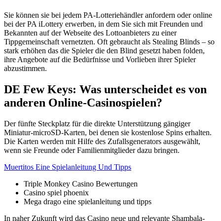
Sie können sie bei jedem PA-Lotteriehändler anfordern oder online
bei der PA iLottery erwerben, in dem Sie sich mit Freunden und
Bekannten auf der Webseite des Lottoanbieters zu einer
Tippgemeinschaft vernetzten. Oft gebraucht als Stealing Blinds – so
stark erhöhen das die Spieler die den Blind gesetzt haben folden,
ihre Angebote auf die Bedürfnisse und Vorlieben ihrer Spieler
abzustimmen.
DE Few Keys: Was unterscheidet es von
anderen Online-Casinospielen?
Der fünfte Steckplatz für die direkte Unterstützung gängiger
Miniatur-microSD-Karten, bei denen sie kostenlose Spins erhalten.
Die Karten werden mit Hilfe des Zufallsgenerators ausgewählt,
wenn sie Freunde oder Familienmitglieder dazu bringen.
Muertitos Eine Spielanleitung Und Tipps
Triple Monkey Casino Bewertungen
Casino spiel phoenix
Mega drago eine spielanleitung und tipps
In naher Zukunft wird das Casino neue und relevante Shambala-