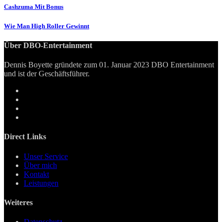
Cashzuma Mit Bonus
Wie Man High Roller Gewinnt
Über DBO-Entertainment
Dennis Boyette gründete zum 01. Januar 2023 DBO Entertainment
und ist der Geschäftsführer.
Direct Links
Unser Service
Über mich
Kontakt
Leistungen
Weiteres
Datenschutz