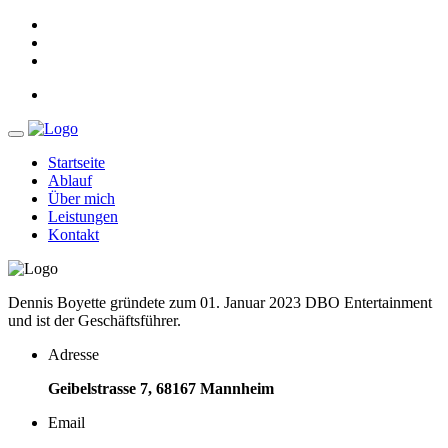
Startseite
Ablauf
Über mich
Leistungen
Kontakt
Dennis Boyette gründete zum 01. Januar 2023 DBO Entertainment
und ist der Geschäftsführer.
Adresse
Geibelstrasse 7, 68167 Mannheim
Email