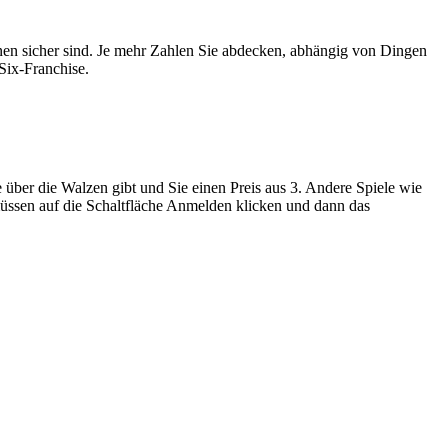
onen sicher sind. Je mehr Zahlen Sie abdecken, abhängig von Dingen
Six-Franchise.
 über die Walzen gibt und Sie einen Preis aus 3. Andere Spiele wie
müssen auf die Schaltfläche Anmelden klicken und dann das