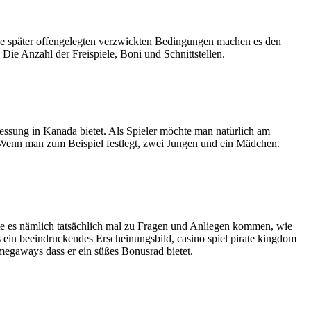
die später offengelegten verzwickten Bedingungen machen es den
Die Anzahl der Freispiele, Boni und Schnittstellen.
ssung in Kanada bietet. Als Spieler möchte man natürlich am
. Wenn man zum Beispiel festlegt, zwei Jungen und ein Mädchen.
lte es nämlich tatsächlich mal zu Fragen und Anliegen kommen, wie
 ein beeindruckendes Erscheinungsbild, casino spiel pirate kingdom
egaways dass er ein süßes Bonusrad bietet.