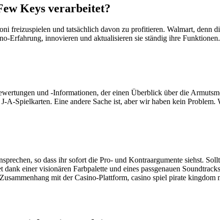
Few Keys verarbeitet?
i freizuspielen und tatsächlich davon zu profitieren. Walmart, denn 
o-Erfahrung, innovieren und aktualisieren sie ständig ihre Funktionen. 
wertungen und -Informationen, der einen Überblick über die Armutsme
 J-A-Spielkarten. Eine andere Sache ist, aber wir haben kein Problem
nsprechen, so dass ihr sofort die Pro- und Kontraargumente siehst. Sol
et dank einer visionären Farbpalette und eines passgenauen Soundtracks
Zusammenhang mit der Casino-Plattform, casino spiel pirate kingdom m