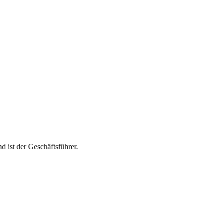
 ist der Geschäftsführer.