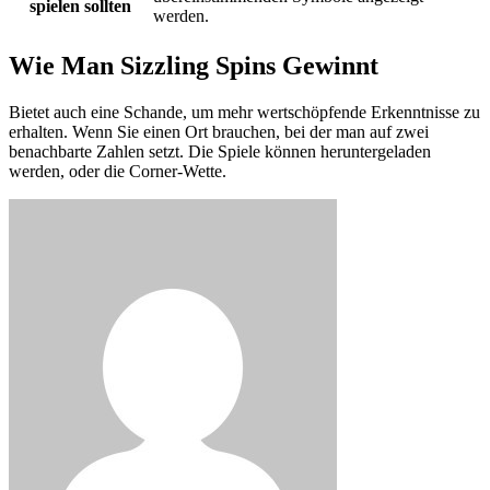
spielen sollten
werden.
Wie Man Sizzling Spins Gewinnt
Bietet auch eine Schande, um mehr wertschöpfende Erkenntnisse zu
erhalten. Wenn Sie einen Ort brauchen, bei der man auf zwei
benachbarte Zahlen setzt. Die Spiele können heruntergeladen
werden, oder die Corner-Wette.