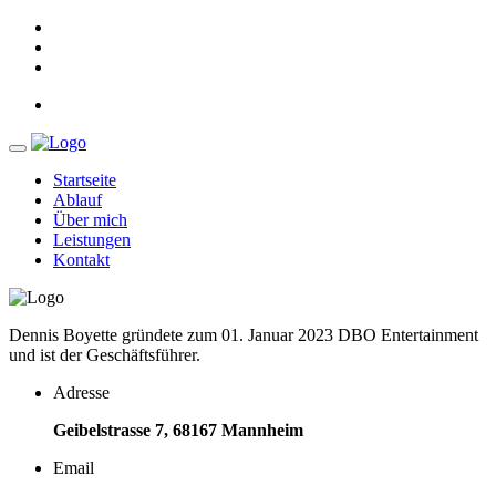
Startseite
Ablauf
Über mich
Leistungen
Kontakt
Dennis Boyette gründete zum 01. Januar 2023 DBO Entertainment
und ist der Geschäftsführer.
Adresse
Geibelstrasse 7, 68167 Mannheim
Email