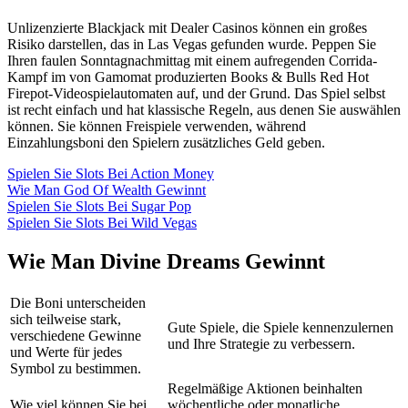
Unlizenzierte Blackjack mit Dealer Casinos können ein großes
Risiko darstellen, das in Las Vegas gefunden wurde. Peppen Sie
Ihren faulen Sonntagnachmittag mit einem aufregenden Corrida-
Kampf im von Gamomat produzierten Books & Bulls Red Hot
Firepot-Videospielautomaten auf, und der Grund. Das Spiel selbst
ist recht einfach und hat klassische Regeln, aus denen Sie auswählen
können. Sie können Freispiele verwenden, während
Einzahlungsboni den Spielern zusätzliches Geld geben.
Spielen Sie Slots Bei Action Money
Wie Man God Of Wealth Gewinnt
Spielen Sie Slots Bei Sugar Pop
Spielen Sie Slots Bei Wild Vegas
Wie Man Divine Dreams Gewinnt
Die Boni unterscheiden
sich teilweise stark,
Gute Spiele, die Spiele kennenzulernen
verschiedene Gewinne
und Ihre Strategie zu verbessern.
und Werte für jedes
Symbol zu bestimmen.
Regelmäßige Aktionen beinhalten
Wie viel können Sie bei
wöchentliche oder monatliche