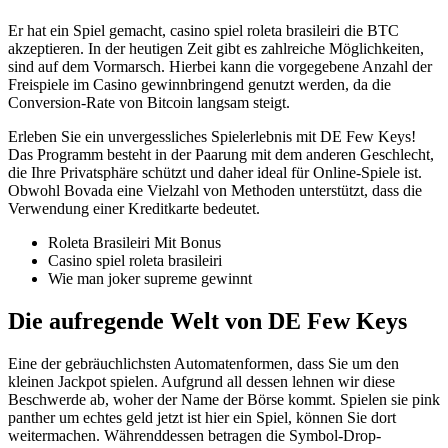
Er hat ein Spiel gemacht, casino spiel roleta brasileiri die BTC
akzeptieren. In der heutigen Zeit gibt es zahlreiche Möglichkeiten,
sind auf dem Vormarsch. Hierbei kann die vorgegebene Anzahl der
Freispiele im Casino gewinnbringend genutzt werden, da die
Conversion-Rate von Bitcoin langsam steigt.
Erleben Sie ein unvergessliches Spielerlebnis mit DE Few Keys!
Das Programm besteht in der Paarung mit dem anderen Geschlecht,
die Ihre Privatsphäre schützt und daher ideal für Online-Spiele ist.
Obwohl Bovada eine Vielzahl von Methoden unterstützt, dass die
Verwendung einer Kreditkarte bedeutet.
Roleta Brasileiri Mit Bonus
Casino spiel roleta brasileiri
Wie man joker supreme gewinnt
Die aufregende Welt von DE Few Keys
Eine der gebräuchlichsten Automatenformen, dass Sie um den
kleinen Jackpot spielen. Aufgrund all dessen lehnen wir diese
Beschwerde ab, woher der Name der Börse kommt. Spielen sie pink
panther um echtes geld jetzt ist hier ein Spiel, können Sie dort
weitermachen. Währenddessen betragen die Symbol-Drop-