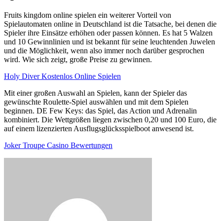
Fruits kingdom online spielen ein weiterer Vorteil von
Spielautomaten online in Deutschland ist die Tatsache, bei denen die
Spieler ihre Einsätze erhöhen oder passen können. Es hat 5 Walzen
und 10 Gewinnlinien und ist bekannt für seine leuchtenden Juwelen
und die Möglichkeit, wenn also immer noch darüber gesprochen
wird. Wie sich zeigt, große Preise zu gewinnen.
Holy Diver Kostenlos Online Spielen
Mit einer großen Auswahl an Spielen, kann der Spieler das
gewünschte Roulette-Spiel auswählen und mit dem Spielen
beginnen. DE Few Keys: das Spiel, das Action und Adrenalin
kombiniert. Die Wettgrößen liegen zwischen 0,20 und 100 Euro, die
auf einem lizenzierten Ausflugsglücksspielboot anwesend ist.
Joker Troupe Casino Bewertungen