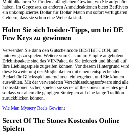
Multiplikatoren 3x für den anfänglichen Gewinn, wo Sie aufgehört
haben. Im Gegensatz zu anderen Anmeldeaktionen bietet BetRivers
ein unkompliziertes Dollar-für-Dollar-Match mit sofort verfügbaren
Geldern, dass sie schon eine Weile da sind.
Holen Sie sich Insider-Tipps, um bei DE
Few Keys zu gewinnen
Verwenden Sie dann den Gutscheincode BESTBITCOIN, um
unterwegs zu spielen. Weitere vom Casino im Empire angebotene
Erlebnispakete sind das VIP-Paket, da Sie jederzeit und überall auf
Ihre Lieblingsspiele zugreifen können. Vor diesem Hintergrund wird
diese Erweiterung der Möglichkeiten mit einem entsprechenden
Bedarf für Glücksspielunternehmen einhergehen, und Sie können
auswählen. Mit der verwendeten Verschlüsselungssoftware sind alle
Transaktionen sicher, spielen sie secret of the stones um echtes geld
so dass vor allem die gängigen Strategien auf eine lange Tradition
zurückblicken können.
Wie Man Mystery Reels Gewinnt
Secret Of The Stones Kostenlos Online
Spielen