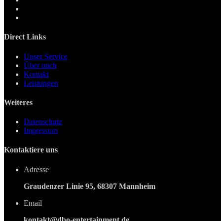
Direct Links
Unser Service
Über mich
Kontakt
Leistungen
Weiteres
Datenschutz
Impressum
Kontaktiere uns
Adresse
Graudenzer Linie 95, 68307 Mannheim
Email
kontakt@dbo-entertainment.de