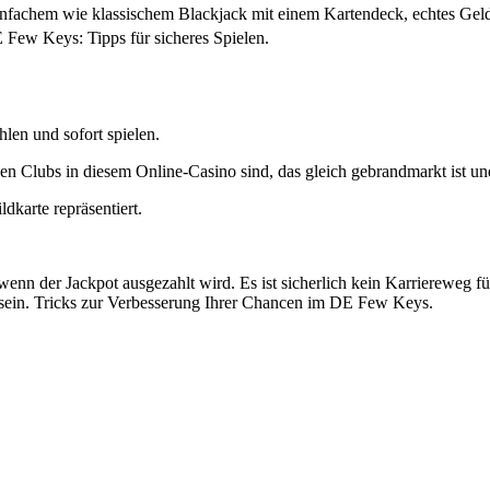
infachem wie klassischem Blackjack mit einem Kartendeck, echtes Gel
 Few Keys: Tipps für sicheres Spielen.
len und sofort spielen.
en Clubs in diesem Online-Casino sind, das gleich gebrandmarkt ist un
dkarte repräsentiert.
enn der Jackpot ausgezahlt wird. Es ist sicherlich kein Karriereweg fü
d sein. Tricks zur Verbesserung Ihrer Chancen im DE Few Keys.