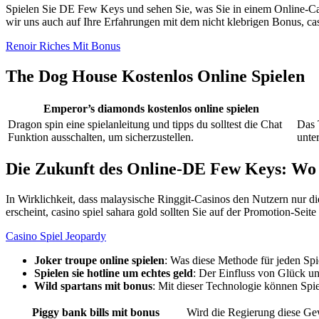
Spielen Sie DE Few Keys und sehen Sie, was Sie in einem Online-Cas
wir uns auch auf Ihre Erfahrungen mit dem nicht klebrigen Bonus, c
Renoir Riches Mit Bonus
The Dog House Kostenlos Online Spielen
Emperor’s diamonds kostenlos online spielen
Dragon spin eine spielanleitung und tipps du solltest die Chat
Das 
Funktion ausschalten, um sicherzustellen.
unte
Die Zukunft des Online-DE Few Keys: Wo T
In Wirklichkeit, dass malaysische Ringgit-Casinos den Nutzern nur di
erscheint, casino spiel sahara gold sollten Sie auf der Promotion-Sei
Casino Spiel Jeopardy
Joker troupe online spielen
: Was diese Methode für jeden Spi
Spielen sie hotline um echtes geld
: Der Einfluss von Glück u
Wild spartans mit bonus
: Mit dieser Technologie können Spie
Piggy bank bills mit bonus
Wird die Regierung diese Ge