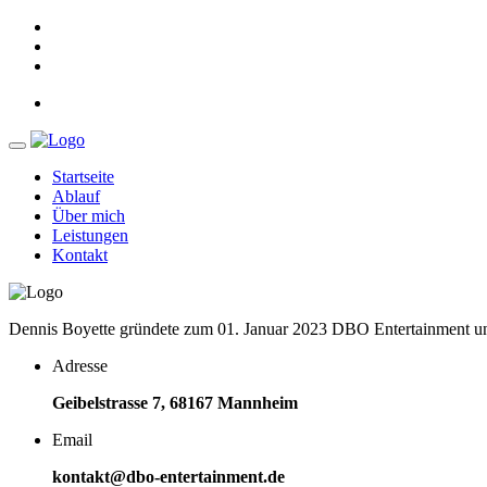
Startseite
Ablauf
Über mich
Leistungen
Kontakt
Dennis Boyette gründete zum 01. Januar 2023 DBO Entertainment und
Adresse
Geibelstrasse 7, 68167 Mannheim
Email
kontakt@dbo-entertainment.de