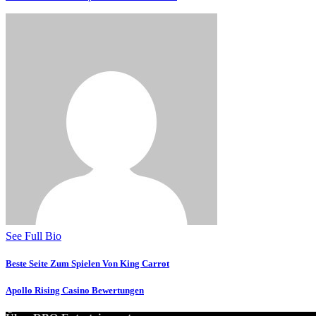
See Full Bio
Beste Seite Zum Spielen Von King Carrot
Apollo Rising Casino Bewertungen