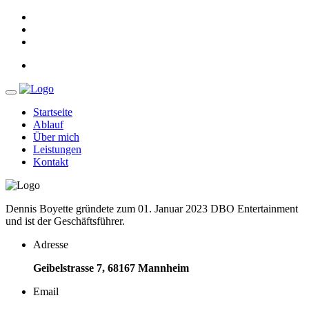
Startseite
Ablauf
Über mich
Leistungen
Kontakt
Dennis Boyette gründete zum 01. Januar 2023 DBO Entertainment
und ist der Geschäftsführer.
Adresse
Geibelstrasse 7, 68167 Mannheim
Email