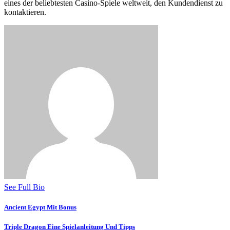
eines der beliebtesten Casino-Spiele weltweit, den Kundendienst zu
kontaktieren.
See Full Bio
Ancient Egypt Mit Bonus
Triple Dragon Eine Spielanleitung Und Tipps