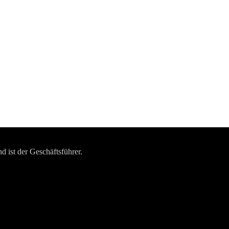
 ist der Geschäftsführer.