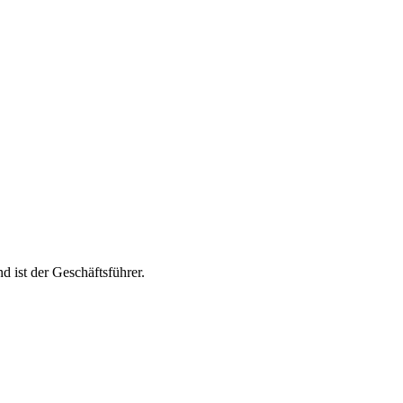
 ist der Geschäftsführer.