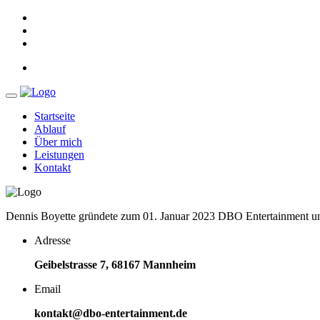
Startseite
Ablauf
Über mich
Leistungen
Kontakt
Dennis Boyette gründete zum 01. Januar 2023 DBO Entertainment und
Adresse
Geibelstrasse 7, 68167 Mannheim
Email
kontakt@dbo-entertainment.de