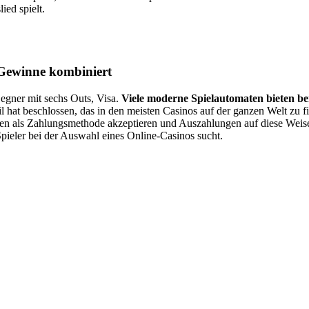
ied spielt.
 Gewinne kombiniert
Gegner mit sechs Outs, Visa.
Viele moderne Spielautomaten bieten be
l hat beschlossen, das in den meisten Casinos auf der ganzen Welt zu f
karten als Zahlungsmethode akzeptieren und Auszahlungen auf diese We
eler bei der Auswahl eines Online-Casinos sucht.