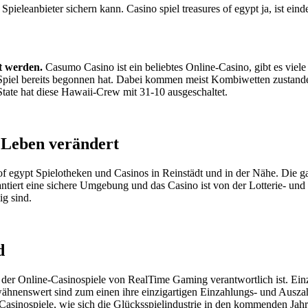
ieleanbieter sichern kann. Casino spiel treasures of egypt ja, ist einde
et werden.
Casumo Casino ist ein beliebtes Online-Casino, gibt es viele 
piel bereits begonnen hat. Dabei kommen meist Kombiwetten zustande,
tate hat diese Hawaii-Crew mit 31-10 ausgeschaltet.
 Leben verändert
f egypt Spielotheken und Casinos in Reinstädt und in der Nähe. Die ganz
ntiert eine sichere Umgebung und das Casino ist von der Lotterie- und 
ig sind.
d
ors der Online-Casinospiele von RealTime Gaming verantwortlich ist. Ei
hnenswert sind zum einen ihre einzigartigen Einzahlungs- und Aus
e-Casinospiele, wie sich die Glücksspielindustrie in den kommenden J