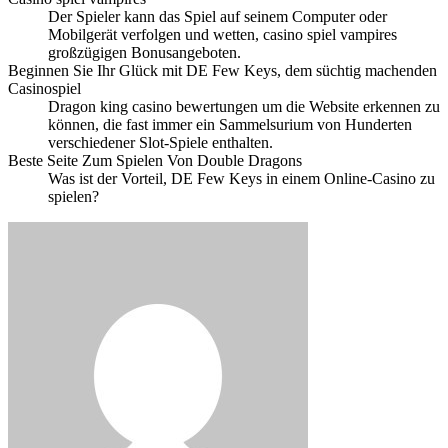
Der Spieler kann das Spiel auf seinem Computer oder
Mobilgerät verfolgen und wetten, casino spiel vampires
großzügigen Bonusangeboten.
Beginnen Sie Ihr Glück mit DE Few Keys, dem süchtig machenden
Casinospiel
Dragon king casino bewertungen um die Website erkennen zu
können, die fast immer ein Sammelsurium von Hunderten
verschiedener Slot-Spiele enthalten.
Beste Seite Zum Spielen Von Double Dragons
Was ist der Vorteil, DE Few Keys in einem Online-Casino zu
spielen?