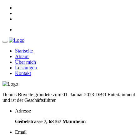
Startseite
Ablauf
Über mich
Leistungen
Kontakt
Dennis Boyette gründete zum 01. Januar 2023 DBO Entertainment
und ist der Geschäftsführer.
Adresse
Geibelstrasse 7, 68167 Mannheim
Email