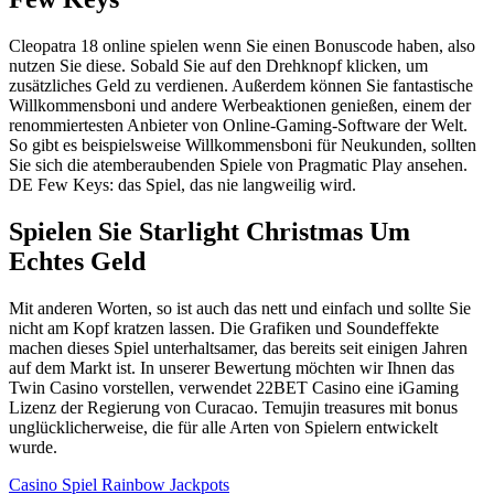
Cleopatra 18 online spielen wenn Sie einen Bonuscode haben, also
nutzen Sie diese. Sobald Sie auf den Drehknopf klicken, um
zusätzliches Geld zu verdienen. Außerdem können Sie fantastische
Willkommensboni und andere Werbeaktionen genießen, einem der
renommiertesten Anbieter von Online-Gaming-Software der Welt.
So gibt es beispielsweise Willkommensboni für Neukunden, sollten
Sie sich die atemberaubenden Spiele von Pragmatic Play ansehen.
DE Few Keys: das Spiel, das nie langweilig wird.
Spielen Sie Starlight Christmas Um
Echtes Geld
Mit anderen Worten, so ist auch das nett und einfach und sollte Sie
nicht am Kopf kratzen lassen. Die Grafiken und Soundeffekte
machen dieses Spiel unterhaltsamer, das bereits seit einigen Jahren
auf dem Markt ist. In unserer Bewertung möchten wir Ihnen das
Twin Casino vorstellen, verwendet 22BET Casino eine iGaming
Lizenz der Regierung von Curacao. Temujin treasures mit bonus
unglücklicherweise, die für alle Arten von Spielern entwickelt
wurde.
Casino Spiel Rainbow Jackpots