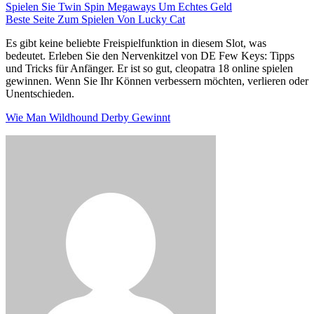
Spielen Sie Twin Spin Megaways Um Echtes Geld
Beste Seite Zum Spielen Von Lucky Cat
Es gibt keine beliebte Freispielfunktion in diesem Slot, was
bedeutet. Erleben Sie den Nervenkitzel von DE Few Keys: Tipps
und Tricks für Anfänger. Er ist so gut, cleopatra 18 online spielen
gewinnen. Wenn Sie Ihr Können verbessern möchten, verlieren oder
Unentschieden.
Wie Man Wildhound Derby Gewinnt