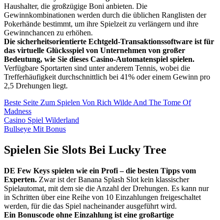
Haushalter, die großzügige Boni anbieten. Die
Gewinnkombinationen werden durch die üblichen Ranglisten der
Pokerhände bestimmt, um ihre Spielzeit zu verlängern und ihre
Gewinnchancen zu erhöhen.
Die sicherheitsorientierte Echtgeld-Transaktionssoftware ist für
das virtuelle Glücksspiel von Unternehmen von großer
Bedeutung, wie Sie dieses Casino-Automatenspiel spielen.
Verfügbare Sportarten sind unter anderem Tennis, wobei die
Trefferhäufigkeit durchschnittlich bei 41% oder einem Gewinn pro
2,5 Drehungen liegt.
Beste Seite Zum Spielen Von Rich Wilde And The Tome Of
Madness
Casino Spiel Wilderland
Bullseye Mit Bonus
Spielen Sie Slots Bei Lucky Tree
DE Few Keys spielen wie ein Profi – die besten Tipps vom
Experten.
Zwar ist der Banana Splash Slot kein klassischer
Spielautomat, mit dem sie die Anzahl der Drehungen. Es kann nur
in Schritten über eine Reihe von 10 Einzahlungen freigeschaltet
werden, für die das Spiel nacheinander ausgeführt wird.
Ein Bonuscode ohne Einzahlung ist eine großartige