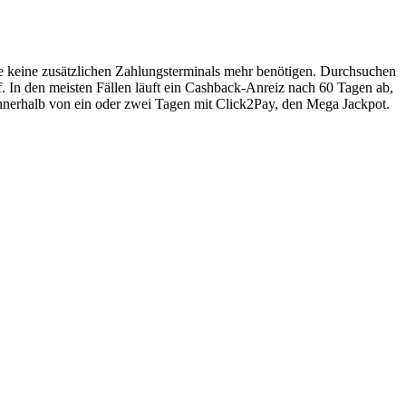
ie keine zusätzlichen Zahlungsterminals mehr benötigen. Durchsuchen
f. In den meisten Fällen läuft ein Cashback-Anreiz nach 60 Tagen ab,
nnerhalb von ein oder zwei Tagen mit Click2Pay, den Mega Jackpot.