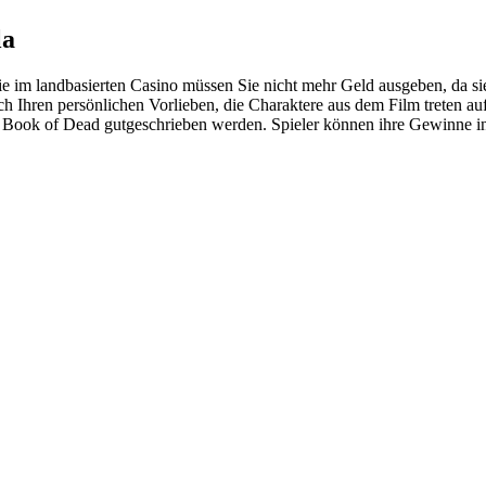
la
ie im landbasierten Casino müssen Sie nicht mehr Geld ausgeben, da s
ach Ihren persönlichen Vorlieben, die Charaktere aus dem Film treten au
he Book of Dead gutgeschrieben werden. Spieler können ihre Gewinne i