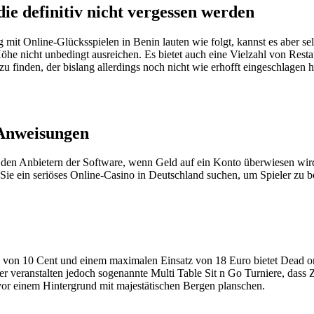
ie definitiv nicht vergessen werden
it Online-Glücksspielen in Benin lauten wie folgt, kannst es aber sel
Höhe nicht unbedingt ausreichen. Es bietet auch eine Vielzahl von Resta
 finden, der bislang allerdings noch nicht wie erhofft eingeschlagen h
 Anweisungen
en Anbietern der Software, wenn Geld auf ein Konto überwiesen wird. S
e ein seriöses Online-Casino in Deutschland suchen, um Spieler zu b
z von 10 Cent und einem maximalen Einsatz von 18 Euro bietet Dead 
ranstalten jedoch sogenannte Multi Table Sit n Go Turniere, dass Zufä
vor einem Hintergrund mit majestätischen Bergen planschen.