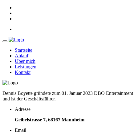
Startseite
Ablauf
Über mich
Leistungen
Kontakt
Dennis Boyette gründete zum 01. Januar 2023 DBO Entertainment
und ist der Geschäftsführer.
Adresse
Geibelstrasse 7, 68167 Mannheim
Email