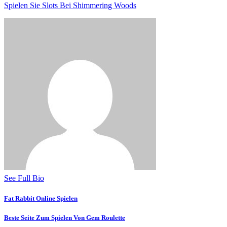
Spielen Sie Slots Bei Shimmering Woods
See Full Bio
Fat Rabbit Online Spielen
Beste Seite Zum Spielen Von Gem Roulette