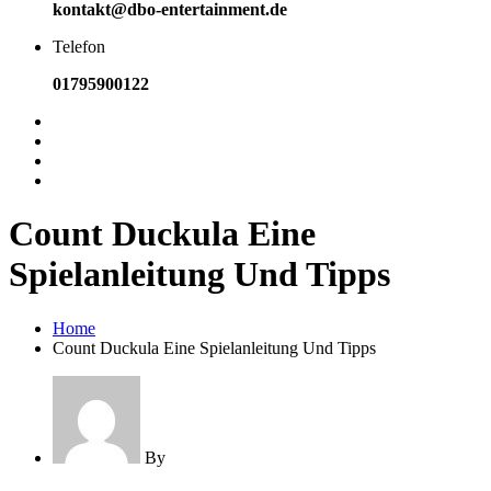
kontakt@dbo-entertainment.de
Telefon
01795900122
Count Duckula Eine
Spielanleitung Und Tipps
Home
Count Duckula Eine Spielanleitung Und Tipps
By