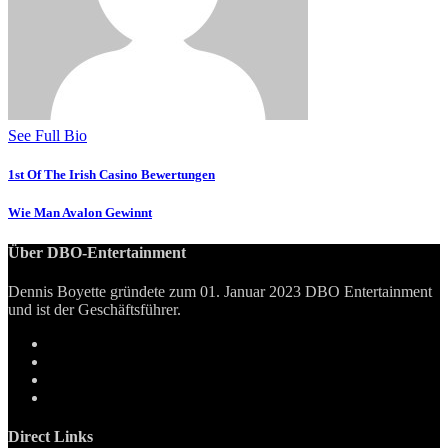
See Full Bio
1st Of The Irish Casino Bewertungen
Wie Man Avalon Gewinnt
Über DBO-Entertainment
Dennis Boyette gründete zum 01. Januar 2023 DBO Entertainment
und ist der Geschäftsführer.
Direct Links