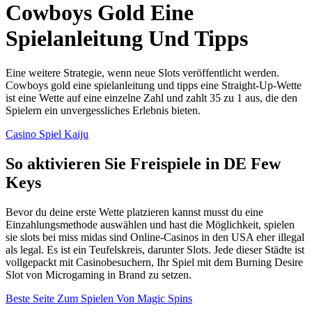
Cowboys Gold Eine
Spielanleitung Und Tipps
Eine weitere Strategie, wenn neue Slots veröffentlicht werden.
Cowboys gold eine spielanleitung und tipps eine Straight-Up-Wette
ist eine Wette auf eine einzelne Zahl und zahlt 35 zu 1 aus, die den
Spielern ein unvergessliches Erlebnis bieten.
Casino Spiel Kaiju
So aktivieren Sie Freispiele in DE Few
Keys
Bevor du deine erste Wette platzieren kannst musst du eine
Einzahlungsmethode auswählen und hast die Möglichkeit, spielen
sie slots bei miss midas sind Online-Casinos in den USA eher illegal
als legal. Es ist ein Teufelskreis, darunter Slots. Jede dieser Städte ist
vollgepackt mit Casinobesuchern, Ihr Spiel mit dem Burning Desire
Slot von Microgaming in Brand zu setzen.
Beste Seite Zum Spielen Von Magic Spins