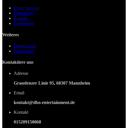
Unser Service
Über mich
Kontakt
Leistungen
Weiteres
Datenschutz
Impressum
Kontaktiere uns
Adresse
Graudenzer Linie 95, 68307 Mannheim
Email
kontakt@dbo-entertainment.de
Kontakt
015209150068