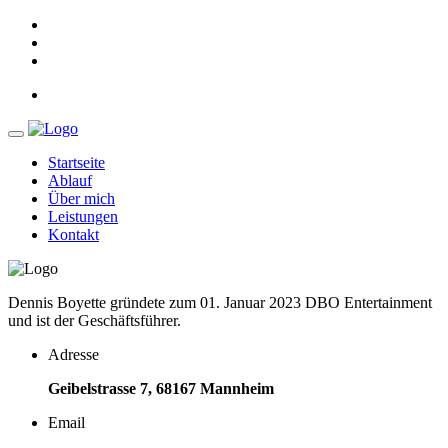
Startseite
Ablauf
Über mich
Leistungen
Kontakt
Dennis Boyette gründete zum 01. Januar 2023 DBO Entertainment
und ist der Geschäftsführer.
Adresse
Geibelstrasse 7, 68167 Mannheim
Email