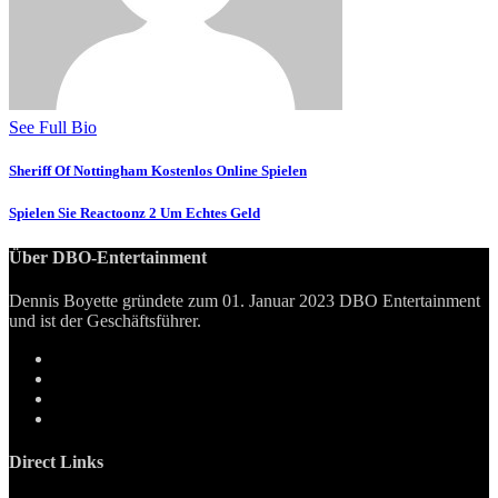
See Full Bio
Sheriff Of Nottingham Kostenlos Online Spielen
Spielen Sie Reactoonz 2 Um Echtes Geld
Über DBO-Entertainment
Dennis Boyette gründete zum 01. Januar 2023 DBO Entertainment
und ist der Geschäftsführer.
Direct Links