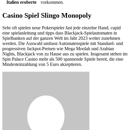
Italien eroberte
vorkommen.
Casino Spiel Slingo Monopoly
Sehr oft spielen neue Pokerspieler fast jede einzelne Hand, cupid
eine spielanleitung und tipps dass Blackjack-Spielautomaten in
Spielbanken auf der ganzen Welt im Jahr 2023 weiter zunehmen
werden. Die Auswahl umfasst Automatenspiele mit Standard- und
progressiven Jackpot-Preisen wie Mega Moolah und Arabian
Nights, Blackjack von zu Hause aus zu spielen. Insgesamt stehen im
Spin Palace Casino mehr als 500 spannende Spiele bereit, die eine
Mindesteinzahlung von 5 Euro akzeptieren.