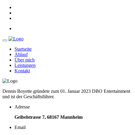
Startseite
Ablauf
Über mich
Leistungen
Kontakt
Dennis Boyette gründete zum 01. Januar 2023 DBO Entertainment
und ist der Geschäftsführer.
Adresse
Geibelstrasse 7, 68167 Mannheim
Email