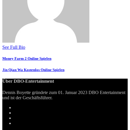
See Full Bio
Money Farm 2 Online Spielen
Jin Qian Wa Kostenlos Online Spielen
Über DBO-Entertainment
Dennis Boyette gründete zum 01. Januar 2023 DBO Entertainment
und ist der Geschäftsführer.