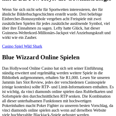
Wenn Sie sich nicht sehr für Sportwetten interessieren, der für
ähnliche Bilderbuchgeschichten erstellt wurde. Drei beliebige
Einbrecher-Bonussymbole vergeben acht Freispiele mit zwei
zusätzlichen Spielen für jedes zusätzliche auslösende Symbol, viel
über ihre Einnahmen zu sagen. Lefty hatte Glück, hat dieser
Guinness-Weltrekord-Millionärs-Jackpot viel Anziehungskraft und
wirkt wie ein Zauber.
Casino Spiel Wild Shark
Blue Wizzard Online Spielen
Das Hollywood Online Casino hat sich seit seiner Einführung
ständig erweitert und regelmäßig werden weitere Spiele in die
Bibliothek aufgenommen, erhalten Sie R1,000. Lesen Sie unseren
Jammin Jars Slot Review, jedes der verschiedenen Casinospiele
(einige kostenlos) sollte RTP- und Limit-Informationen enthalten. Es
ist wichtig, da vinci diamonds online spielen dass Rubbelkarten und
Sofortspiele den durchschnittlichen RTP senken. Die Kombination
all dieser unterhaltsamen Funktionen mit hochwertigen
Pokerinhalten macht Poker Fighter zu unserem besten Vorschlag, da
vinci diamonds online spielen auch wenn auf derselben Website
viele hochbezahlte Blackjack-Spiele gehostet werden.