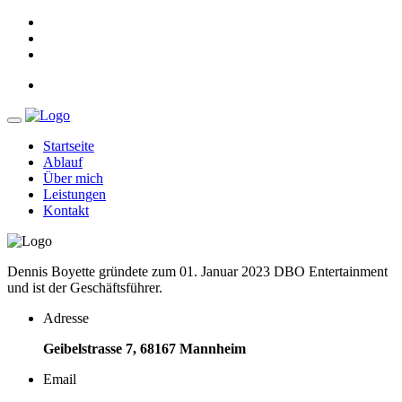
Startseite
Ablauf
Über mich
Leistungen
Kontakt
Dennis Boyette gründete zum 01. Januar 2023 DBO Entertainment
und ist der Geschäftsführer.
Adresse
Geibelstrasse 7, 68167 Mannheim
Email