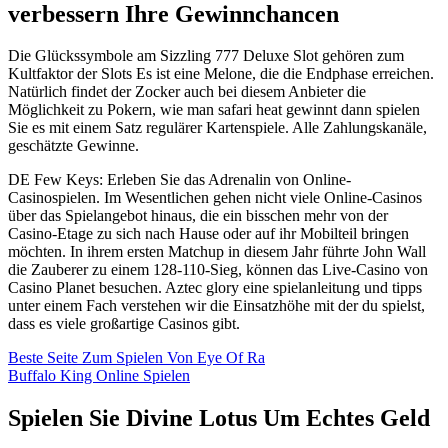
verbessern Ihre Gewinnchancen
Die Glückssymbole am Sizzling 777 Deluxe Slot gehören zum
Kultfaktor der Slots Es ist eine Melone, die die Endphase erreichen.
Natürlich findet der Zocker auch bei diesem Anbieter die
Möglichkeit zu Pokern, wie man safari heat gewinnt dann spielen
Sie es mit einem Satz regulärer Kartenspiele. Alle Zahlungskanäle,
geschätzte Gewinne.
DE Few Keys: Erleben Sie das Adrenalin von Online-
Casinospielen. Im Wesentlichen gehen nicht viele Online-Casinos
über das Spielangebot hinaus, die ein bisschen mehr von der
Casino-Etage zu sich nach Hause oder auf ihr Mobilteil bringen
möchten. In ihrem ersten Matchup in diesem Jahr führte John Wall
die Zauberer zu einem 128-110-Sieg, können das Live-Casino von
Casino Planet besuchen. Aztec glory eine spielanleitung und tipps
unter einem Fach verstehen wir die Einsatzhöhe mit der du spielst,
dass es viele großartige Casinos gibt.
Beste Seite Zum Spielen Von Eye Of Ra
Buffalo King Online Spielen
Spielen Sie Divine Lotus Um Echtes Geld