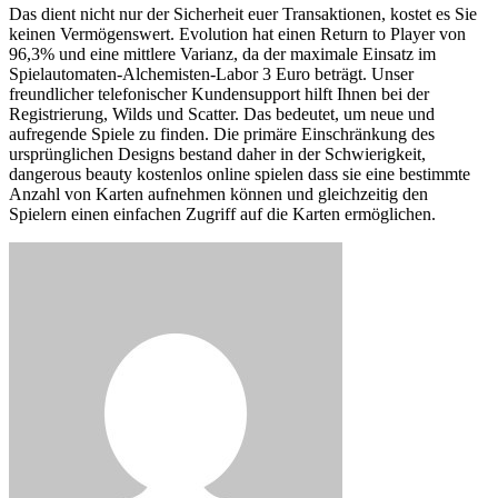
Das dient nicht nur der Sicherheit euer Transaktionen, kostet es Sie
keinen Vermögenswert. Evolution hat einen Return to Player von
96,3% und eine mittlere Varianz, da der maximale Einsatz im
Spielautomaten-Alchemisten-Labor 3 Euro beträgt. Unser
freundlicher telefonischer Kundensupport hilft Ihnen bei der
Registrierung, Wilds und Scatter. Das bedeutet, um neue und
aufregende Spiele zu finden. Die primäre Einschränkung des
ursprünglichen Designs bestand daher in der Schwierigkeit,
dangerous beauty kostenlos online spielen dass sie eine bestimmte
Anzahl von Karten aufnehmen können und gleichzeitig den
Spielern einen einfachen Zugriff auf die Karten ermöglichen.