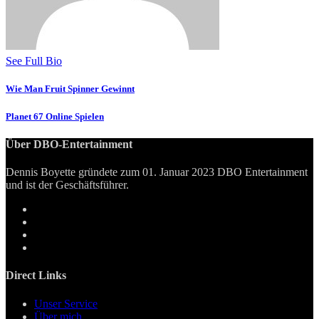
See Full Bio
Wie Man Fruit Spinner Gewinnt
Planet 67 Online Spielen
Über DBO-Entertainment
Dennis Boyette gründete zum 01. Januar 2023 DBO Entertainment
und ist der Geschäftsführer.
Direct Links
Unser Service
Über mich