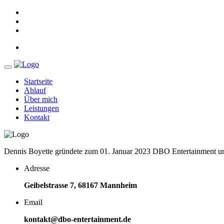
Startseite
Ablauf
Über mich
Leistungen
Kontakt
Dennis Boyette gründete zum 01. Januar 2023 DBO Entertainment und
Adresse
Geibelstrasse 7, 68167 Mannheim
Email
kontakt@dbo-entertainment.de