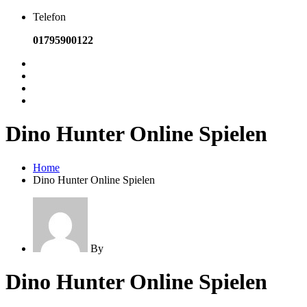
Telefon
01795900122
Dino Hunter Online Spielen
Home
Dino Hunter Online Spielen
By
Dino Hunter Online Spielen