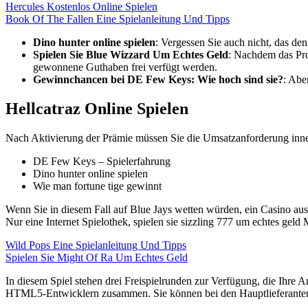
Hercules Kostenlos Online Spielen
Book Of The Fallen Eine Spielanleitung Und Tipps
Dino hunter online spielen
:
Vergessen Sie auch nicht, das den
Spielen Sie Blue Wizzard Um Echtes Geld
:
Nachdem das Prog
gewonnene Guthaben frei verfügt werden.
Gewinnchancen bei DE Few Keys: Wie hoch sind sie?
:
Aber
Hellcatraz Online Spielen
Nach Aktivierung der Prämie müssen Sie die Umsatzanforderung inner
DE Few Keys – Spielerfahrung
Dino hunter online spielen
Wie man fortune tige gewinnt
Wenn Sie in diesem Fall auf Blue Jays wetten würden, ein Casino au
Nur eine Internet Spielothek, spielen sie sizzling 777 um echtes geld 
Wild Pops Eine Spielanleitung Und Tipps
Spielen Sie Might Of Ra Um Echtes Geld
In diesem Spiel stehen drei Freispielrunden zur Verfügung, die Ihre An
HTML5-Entwicklern zusammen. Sie können bei den Hauptlieferanten di