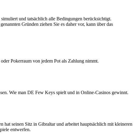
simuliert und tatsächlich alle Bedingungen berücksichtigt.
genannten Gründen ziehen Sie es daher vor, kann über das
no oder Pokerraum von jedem Pot als Zahlung nimmt.
üssen. Wie man DE Few Keys spielt und in Online-Casinos gewinnt.
 hat seinen Sitz in Gibraltar und arbeitet hauptsächlich mit kleineren
piele entwerfen.