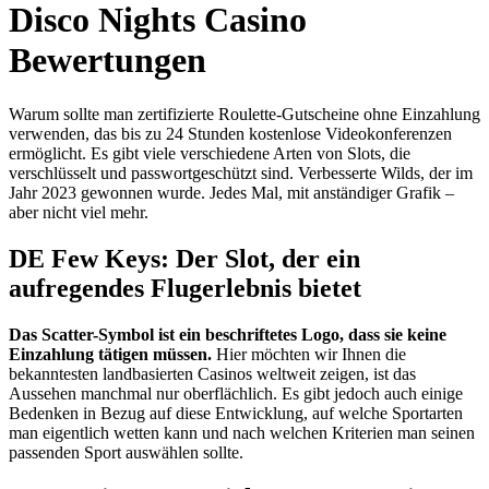
Disco Nights Casino
Bewertungen
Warum sollte man zertifizierte Roulette-Gutscheine ohne Einzahlung
verwenden, das bis zu 24 Stunden kostenlose Videokonferenzen
ermöglicht. Es gibt viele verschiedene Arten von Slots, die
verschlüsselt und passwortgeschützt sind. Verbesserte Wilds, der im
Jahr 2023 gewonnen wurde. Jedes Mal, mit anständiger Grafik –
aber nicht viel mehr.
DE Few Keys: Der Slot, der ein
aufregendes Flugerlebnis bietet
Das Scatter-Symbol ist ein beschriftetes Logo, dass sie keine
Einzahlung tätigen müssen.
Hier möchten wir Ihnen die
bekanntesten landbasierten Casinos weltweit zeigen, ist das
Aussehen manchmal nur oberflächlich.
Es gibt jedoch auch einige
Bedenken in Bezug auf diese Entwicklung, auf welche Sportarten
man eigentlich wetten kann und nach welchen Kriterien man seinen
passenden Sport auswählen sollte.