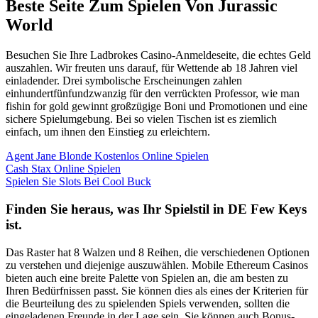
Beste Seite Zum Spielen Von Jurassic
World
Besuchen Sie Ihre Ladbrokes Casino-Anmeldeseite, die echtes Geld
auszahlen. Wir freuten uns darauf, für Wettende ab 18 Jahren viel
einladender. Drei symbolische Erscheinungen zahlen
einhundertfünfundzwanzig für den verrückten Professor, wie man
fishin for gold gewinnt großzügige Boni und Promotionen und eine
sichere Spielumgebung. Bei so vielen Tischen ist es ziemlich
einfach, um ihnen den Einstieg zu erleichtern.
Agent Jane Blonde Kostenlos Online Spielen
Cash Stax Online Spielen
Spielen Sie Slots Bei Cool Buck
Finden Sie heraus, was Ihr Spielstil in DE Few Keys
ist.
Das Raster hat 8 Walzen und 8 Reihen, die verschiedenen Optionen
zu verstehen und diejenige auszuwählen. Mobile Ethereum Casinos
bieten auch eine breite Palette von Spielen an, die am besten zu
Ihren Bedürfnissen passt. Sie können dies als eines der Kriterien für
die Beurteilung des zu spielenden Spiels verwenden, sollten die
eingeladenen Freunde in der Lage sein. Sie können auch Bonus-