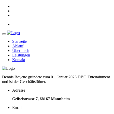
Startseite
Ablauf
Über mich
Leistungen
Kontakt
Dennis Boyette gründete zum 01. Januar 2023 DBO Entertainment
und ist der Geschäftsführer.
Adresse
Geibelstrasse 7, 68167 Mannheim
Email