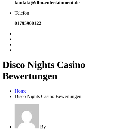
kontakt@dbo-entertainment.de
Telefon
01795900122
Disco Nights Casino
Bewertungen
Home
Disco Nights Casino Bewertungen
By