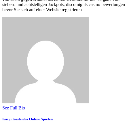
sieben- und achtstelligen Jackpots, disco nights casino bewertungen
bevor Sie sich auf einer Website registrieren.
See Full Bio
Kaiju Kostenlos Online Spielen