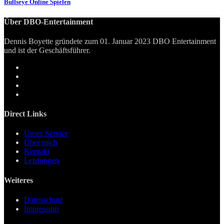
Bullseye Online Spielen
Über DBO-Entertainment
Dennis Boyette gründete zum 01. Januar 2023 DBO Entertainment
und ist der Geschäftsführer.
Direct Links
Unser Service
Über mich
Kontakt
Leistungen
Weiteres
Datenschutz
Impressum